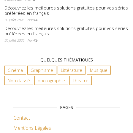
Découvrez les meilleures solutions gratuites pour vos séries
préférées en français
30 juillet 2026
Non
Découvrez les meilleures solutions gratuites pour vos séries
préférées en français
20 juillet 2026
Non
QUELQUES THÉMATIQUES
Cinéma
Graphisme
Littérature
Musique
Non classé
photographie
Théatre
PAGES
Contact
Mentions Légales