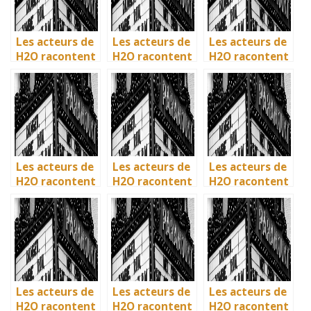
Les acteurs de
Les acteurs de
Les acteurs de
H2O racontent
H2O racontent
H2O racontent
: comment l’île
: comment l’île
: comment l’île
de Mako a pris
de Mako a pris
de Mako a pris
vie en
vie en
vie en
Australie
Australie
Australie
Les acteurs de
Les acteurs de
Les acteurs de
H2O racontent
H2O racontent
H2O racontent
: comment l’île
: comment l’île
: comment l’île
de Mako a pris
de Mako a pris
de Mako a pris
vie en
vie en
vie en
Australie
Australie
Australie
Les acteurs de
Les acteurs de
Les acteurs de
H2O racontent
H2O racontent
H2O racontent