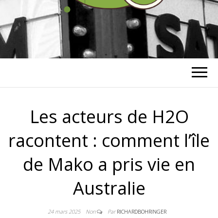
RICHARD
BOHRINGER
Les acteurs de H2O
racontent : comment l’île
de Mako a pris vie en
Australie
24 mars 2025
Non
Par
RICHARDBOHRINGER