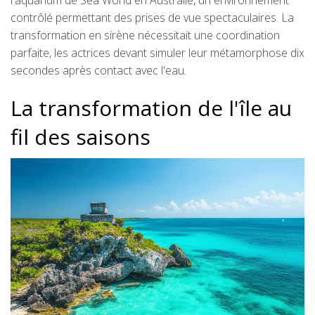
l'aquarium de Sea World en Australie, un environnement
contrôlé permettant des prises de vue spectaculaires. La
transformation en sirène nécessitait une coordination
parfaite, les actrices devant simuler leur métamorphose dix
secondes après contact avec l'eau.
La transformation de l'île au
fil des saisons