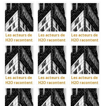
: comment l’ile
: comment l’ile
: comment l’ile
de Mako a pris
de Mako a pris
de Mako a pris
vie en
vie en
vie en
Australie
Australie
Australie
Les acteurs de
Les acteurs de
Les acteurs de
H2O racontent
H2O racontent
H2O racontent
: comment l’ile
: comment l’ile
: comment l’île
de Mako a pris
de Mako a pris
de Mako a pris
vie en
vie en
vie en
Australie
Australie
Australie
Les acteurs de
Les acteurs de
Les acteurs de
H2O racontent
H2O racontent
H2O racontent
: comment l’île
: comment l’île
: comment l’île
de Mako a pris
de Mako a pris
de Mako a pris
vie en
vie en
vie en
Australie
Australie
Australie