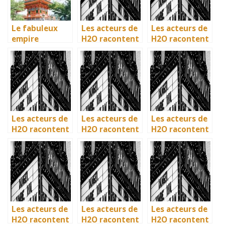
Le fabuleux
Les acteurs de
Les acteurs de
empire
H2O racontent
H2O racontent
japonais et son
: comment l’ile
: comment l’ile
histoire
de Mako a pris
de Mako a pris
vie en
vie en
Australie
Australie
Les acteurs de
Les acteurs de
Les acteurs de
H2O racontent
H2O racontent
H2O racontent
: comment l’ile
: comment l’ile
: comment l’ile
de Mako a pris
de Mako a pris
de Mako a pris
vie en
vie en
vie en
Australie
Australie
Australie
Les acteurs de
Les acteurs de
Les acteurs de
H2O racontent
H2O racontent
H2O racontent