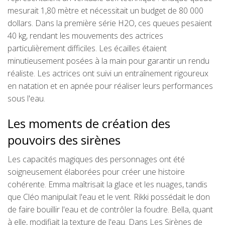
mesurait 1,80 mètre et nécessitait un budget de 80 000
dollars. Dans la première série H2O, ces queues pesaient
40 kg, rendant les mouvements des actrices
particulièrement difficiles. Les écailles étaient
minutieusement posées à la main pour garantir un rendu
réaliste. Les actrices ont suivi un entraînement rigoureux
en natation et en apnée pour réaliser leurs performances
sous l'eau.
Les moments de création des
pouvoirs des sirènes
Les capacités magiques des personnages ont été
soigneusement élaborées pour créer une histoire
cohérente. Emma maîtrisait la glace et les nuages, tandis
que Cléo manipulait l'eau et le vent. Rikki possédait le don
de faire bouillir l'eau et de contrôler la foudre. Bella, quant
à elle, modifiait la texture de l'eau. Dans Les Sirènes de