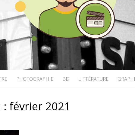
OHRINGER
TRE
PHOTOGRAPHIE
BD
LITTÉRATURE
GRAPH
 :
février 2021