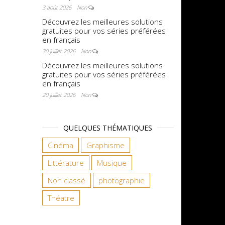
3 août 2026
Non
Découvrez les meilleures solutions
gratuites pour vos séries préférées
en français
30 juillet 2026
Non
Découvrez les meilleures solutions
gratuites pour vos séries préférées
en français
20 juillet 2026
Non
QUELQUES THÉMATIQUES
Cinéma
Graphisme
Littérature
Musique
Non classé
photographie
Théatre