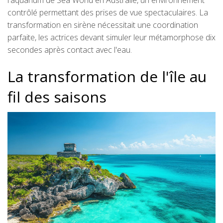
l'aquarium de Sea World en Australie, un environnement
contrôlé permettant des prises de vue spectaculaires. La
transformation en sirène nécessitait une coordination
parfaite, les actrices devant simuler leur métamorphose dix
secondes après contact avec l'eau.
La transformation de l'île au
fil des saisons