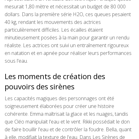
mesurait 1,80 mètre et nécessitait un budget de 80 000
dollars. Dans la première série H2O, ces queues pesaient
40 kg, rendant les mouvements des actrices
particulièrement difficiles. Les écailles étaient
minutieusement posées à la main pour garantir un rendu
réaliste. Les actrices ont suivi un entraînement rigoureux
en natation et en apnée pour réaliser leurs performances
sous l'eau.
Les moments de création des
pouvoirs des sirènes
Les capacités magiques des personnages ont été
soigneusement élaborées pour créer une histoire
cohérente. Emma maîtrisait la glace et les nuages, tandis
que Cléo manipulait l'eau et le vent. Rikki possédait le don
de faire bouillir l'eau et de contrôler la foudre. Bella, quant
à elle, modifiait la texture de l'eau. Dans Les Sirènes de