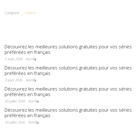
: comment l’ile
: comment l’ile
de Mako a pris
de Mako a pris
Catégorie
Cinéma
vie en
vie en
Australie
Australie
Découvrez les meilleures solutions gratuites pour vos séries
préférées en français
5 août 2026
Non
Découvrez les meilleures solutions gratuites pour vos séries
préférées en français
3 août 2026
Non
Découvrez les meilleures solutions gratuites pour vos séries
préférées en français
30 juillet 2026
Non
Découvrez les meilleures solutions gratuites pour vos séries
préférées en français
20 juillet 2026
Non