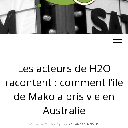
RICHARD
BOHRINGER
Les acteurs de H2O
racontent : comment l’ile
de Mako a pris vie en
Australie
24 mars 2025
Non
Par
RICHARDBOHRINGER