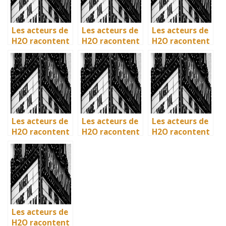
Les acteurs de
Les acteurs de
Les acteurs de
H2O racontent
H2O racontent
H2O racontent
: comment l’île
: comment l’île
: comment l’île
de Mako a pris
de Mako a pris
de Mako a pris
vie en
vie en
vie en
Australie
Australie
Australie
Les acteurs de
Les acteurs de
Les acteurs de
H2O racontent
H2O racontent
H2O racontent
: comment l’île
: comment l’île
: comment l’île
de Mako a pris
de Mako a pris
de Mako a pris
vie en
vie en
vie en
Australie
Australie
Australie
Les acteurs de
H2O racontent