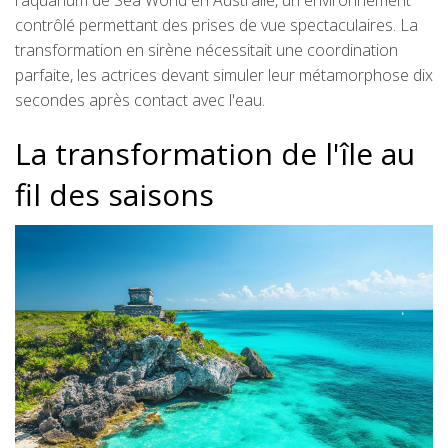
l'aquarium de Sea World en Australie, un environnement
contrôlé permettant des prises de vue spectaculaires. La
transformation en sirène nécessitait une coordination
parfaite, les actrices devant simuler leur métamorphose dix
secondes après contact avec l'eau.
La transformation de l'île au
fil des saisons