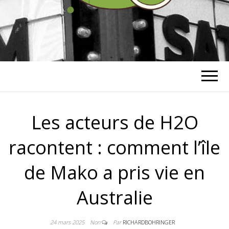
RICHARD
BOHRINGER
Les acteurs de H2O
racontent : comment l’île
de Mako a pris vie en
Australie
24 mars 2025
Non
Par
RICHARDBOHRINGER