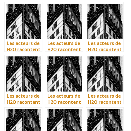
: comment l’ile
: comment l’ile
: comment l’ile
de Mako a pris
de Mako a pris
de Mako a pris
vie en
vie en
vie en
Australie
Australie
Australie
Les acteurs de
Les acteurs de
Les acteurs de
H2O racontent
H2O racontent
H2O racontent
: comment l’ile
: comment l’ile
: comment l’ile
de Mako a pris
de Mako a pris
de Mako a pris
vie en
vie en
vie en
Australie
Australie
Australie
Les acteurs de
Les acteurs de
Les acteurs de
H2O racontent
H2O racontent
H2O racontent
: comment l’ile
: comment l’île
: comment l’île
de Mako a pris
de Mako a pris
de Mako a pris
vie en
vie en
vie en
Australie
Australie
Australie