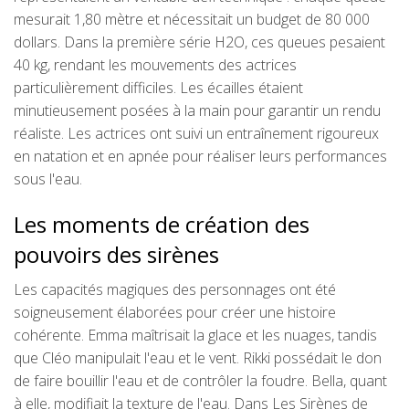
mesurait 1,80 mètre et nécessitait un budget de 80 000
dollars. Dans la première série H2O, ces queues pesaient
40 kg, rendant les mouvements des actrices
particulièrement difficiles. Les écailles étaient
minutieusement posées à la main pour garantir un rendu
réaliste. Les actrices ont suivi un entraînement rigoureux
en natation et en apnée pour réaliser leurs performances
sous l'eau.
Les moments de création des
pouvoirs des sirènes
Les capacités magiques des personnages ont été
soigneusement élaborées pour créer une histoire
cohérente. Emma maîtrisait la glace et les nuages, tandis
que Cléo manipulait l'eau et le vent. Rikki possédait le don
de faire bouillir l'eau et de contrôler la foudre. Bella, quant
à elle, modifiait la texture de l'eau. Dans Les Sirènes de