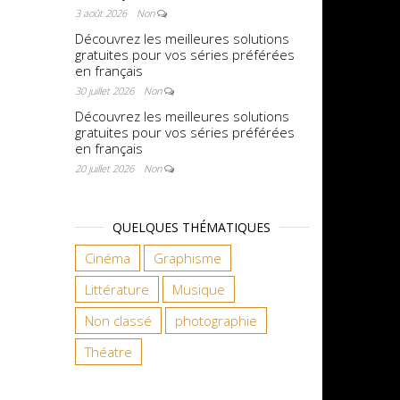
3 août 2026
Non
Découvrez les meilleures solutions
gratuites pour vos séries préférées
en français
30 juillet 2026
Non
Découvrez les meilleures solutions
gratuites pour vos séries préférées
en français
20 juillet 2026
Non
QUELQUES THÉMATIQUES
Cinéma
Graphisme
Littérature
Musique
Non classé
photographie
Théatre