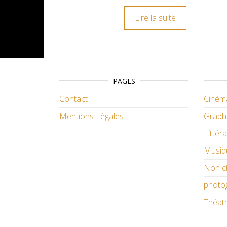
Lire la suite
PAGES
Contact
Ciném
Mentions Légales
Graph
Littér
Musiq
Non c
photo
Théat