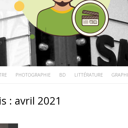
OHRINGER
TRE
PHOTOGRAPHIE
BD
LITTÉRATURE
GRAPH
s :
avril 2021