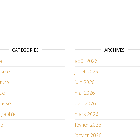
CATÉGORIES
ARCHIVES
a
août 2026
isme
juillet 2026
ature
juin 2026
ue
mai 2026
lassé
avril 2026
graphie
mars 2026
re
février 2026
janvier 2026