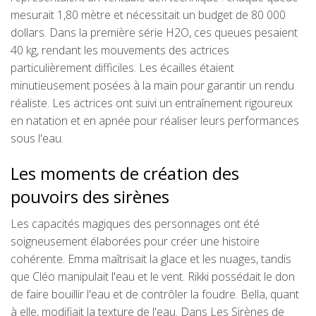
mesurait 1,80 mètre et nécessitait un budget de 80 000
dollars. Dans la première série H2O, ces queues pesaient
40 kg, rendant les mouvements des actrices
particulièrement difficiles. Les écailles étaient
minutieusement posées à la main pour garantir un rendu
réaliste. Les actrices ont suivi un entraînement rigoureux
en natation et en apnée pour réaliser leurs performances
sous l'eau.
Les moments de création des
pouvoirs des sirènes
Les capacités magiques des personnages ont été
soigneusement élaborées pour créer une histoire
cohérente. Emma maîtrisait la glace et les nuages, tandis
que Cléo manipulait l'eau et le vent. Rikki possédait le don
de faire bouillir l'eau et de contrôler la foudre. Bella, quant
à elle, modifiait la texture de l'eau. Dans Les Sirènes de