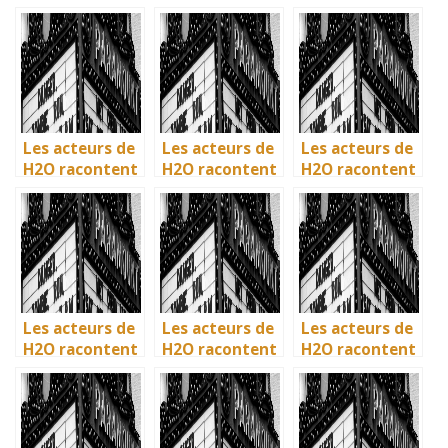
: comment l’ile
: comment l’ile
: comment l’ile
de Mako a pris
de Mako a pris
de Mako a pris
vie en
vie en
vie en
Australie
Australie
Australie
Les acteurs de
Les acteurs de
Les acteurs de
H2O racontent
H2O racontent
H2O racontent
: comment l’ile
: comment l’ile
: comment l’ile
de Mako a pris
de Mako a pris
de Mako a pris
vie en
vie en
vie en
Australie
Australie
Australie
Les acteurs de
Les acteurs de
Les acteurs de
H2O racontent
H2O racontent
H2O racontent
: comment l’ile
: comment l’île
: comment l’île
de Mako a pris
de Mako a pris
de Mako a pris
vie en
vie en
vie en
Australie
Australie
Australie