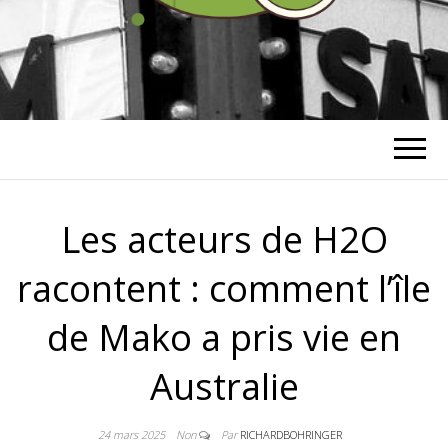
RICHARD
BOHRINGER
Les acteurs de H2O
racontent : comment l’île
de Mako a pris vie en
Australie
24 mars 2025
Non
Par
RICHARDBOHRINGER