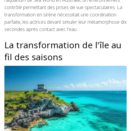
l'aquarium de Sea World en Australie, un environnement
contrôlé permettant des prises de vue spectaculaires. La
transformation en sirène nécessitait une coordination
parfaite, les actrices devant simuler leur métamorphose dix
secondes après contact avec l'eau.
La transformation de l'île au
fil des saisons