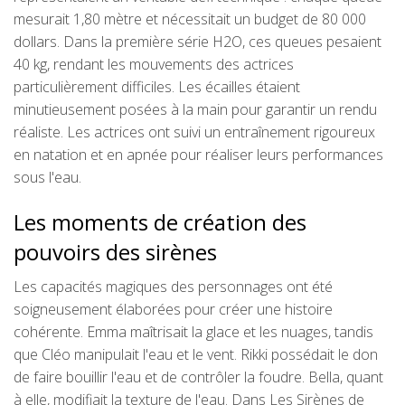
mesurait 1,80 mètre et nécessitait un budget de 80 000
dollars. Dans la première série H2O, ces queues pesaient
40 kg, rendant les mouvements des actrices
particulièrement difficiles. Les écailles étaient
minutieusement posées à la main pour garantir un rendu
réaliste. Les actrices ont suivi un entraînement rigoureux
en natation et en apnée pour réaliser leurs performances
sous l'eau.
Les moments de création des
pouvoirs des sirènes
Les capacités magiques des personnages ont été
soigneusement élaborées pour créer une histoire
cohérente. Emma maîtrisait la glace et les nuages, tandis
que Cléo manipulait l'eau et le vent. Rikki possédait le don
de faire bouillir l'eau et de contrôler la foudre. Bella, quant
à elle, modifiait la texture de l'eau. Dans Les Sirènes de