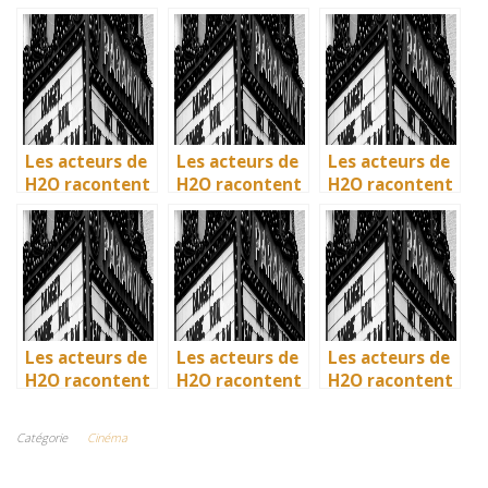
: comment l’ile
: comment l’ile
: comment l’ile
de Mako a pris
de Mako a pris
de Mako a pris
vie en
vie en
vie en
Australie
Australie
Australie
Les acteurs de
Les acteurs de
Les acteurs de
H2O racontent
H2O racontent
H2O racontent
: comment l’ile
: comment l’ile
: comment l’ile
de Mako a pris
de Mako a pris
de Mako a pris
vie en
vie en
vie en
Australie
Australie
Australie
Les acteurs de
Les acteurs de
Les acteurs de
H2O racontent
H2O racontent
H2O racontent
: comment l’ile
: comment l’île
: comment l’île
de Mako a pris
de Mako a pris
de Mako a pris
Catégorie
Cinéma
vie en
vie en
vie en
Australie
Australie
Australie