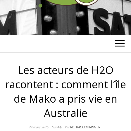
RICHARD
BOHRINGER
Les acteurs de H2O
racontent : comment l’île
de Mako a pris vie en
Australie
24 mars 2025
Non
Par
RICHARDBOHRINGER