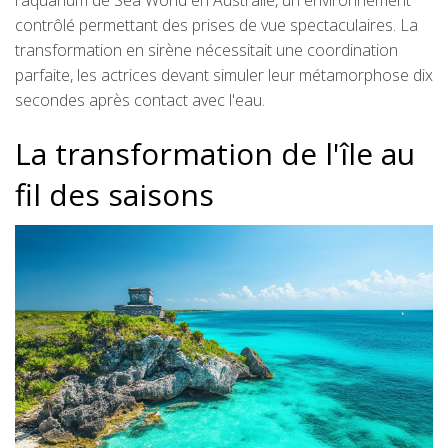
l'aquarium de Sea World en Australie, un environnement
contrôlé permettant des prises de vue spectaculaires. La
transformation en sirène nécessitait une coordination
parfaite, les actrices devant simuler leur métamorphose dix
secondes après contact avec l'eau.
La transformation de l'île au
fil des saisons