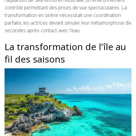
l'aquarium de Sea World en Australie, un environnement
contrôlé permettant des prises de vue spectaculaires. La
transformation en sirène nécessitait une coordination
parfaite, les actrices devant simuler leur métamorphose dix
secondes après contact avec l'eau.
La transformation de l'île au
fil des saisons