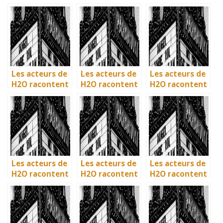
: comment l’ile
: comment l’ile
: comment l’ile
de Mako a pris
de Mako a pris
de Mako a pris
vie en
vie en
vie en
Australie
Australie
Australie
Les acteurs de
Les acteurs de
Les acteurs de
H2O racontent
H2O racontent
H2O racontent
: comment l’ile
: comment l’ile
: comment l’ile
de Mako a pris
de Mako a pris
de Mako a pris
vie en
vie en
vie en
Australie
Australie
Australie
Les acteurs de
Les acteurs de
Les acteurs de
H2O racontent
H2O racontent
H2O racontent
: comment l’île
: comment l’île
: comment l’île
de Mako a pris
de Mako a pris
de Mako a pris
vie en
vie en
vie en
Australie
Australie
Australie