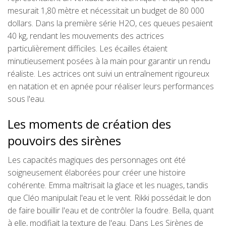
mesurait 1,80 mètre et nécessitait un budget de 80 000
dollars. Dans la première série H2O, ces queues pesaient
40 kg, rendant les mouvements des actrices
particulièrement difficiles. Les écailles étaient
minutieusement posées à la main pour garantir un rendu
réaliste. Les actrices ont suivi un entraînement rigoureux
en natation et en apnée pour réaliser leurs performances
sous l'eau.
Les moments de création des
pouvoirs des sirènes
Les capacités magiques des personnages ont été
soigneusement élaborées pour créer une histoire
cohérente. Emma maîtrisait la glace et les nuages, tandis
que Cléo manipulait l'eau et le vent. Rikki possédait le don
de faire bouillir l'eau et de contrôler la foudre. Bella, quant
à elle, modifiait la texture de l'eau. Dans Les Sirènes de