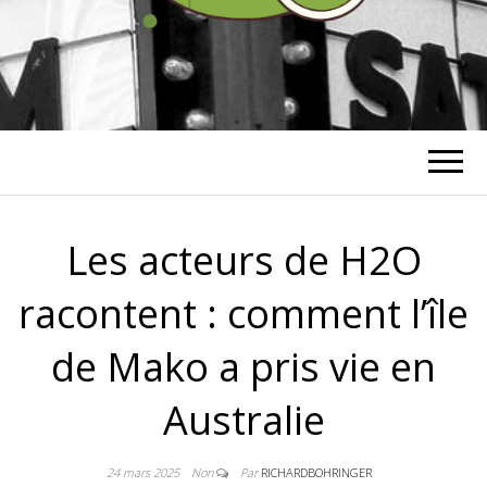
RICHARD
BOHRINGER
Les acteurs de H2O
racontent : comment l’île
de Mako a pris vie en
Australie
24 mars 2025
Non
Par
RICHARDBOHRINGER