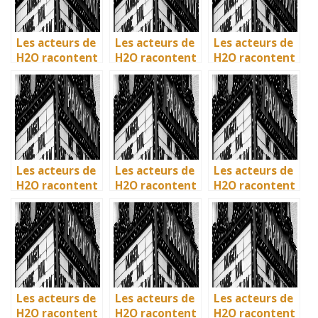
Les acteurs de
Les acteurs de
Les acteurs de
H2O racontent
H2O racontent
H2O racontent
: comment l’île
: comment l’île
: comment l’île
de Mako a pris
de Mako a pris
de Mako a pris
vie en
vie en
vie en
Australie
Australie
Australie
Les acteurs de
Les acteurs de
Les acteurs de
H2O racontent
H2O racontent
H2O racontent
: comment l’île
: comment l’île
: comment l’île
de Mako a pris
de Mako a pris
de Mako a pris
vie en
vie en
vie en
Australie
Australie
Australie
Les acteurs de
Les acteurs de
Les acteurs de
H2O racontent
H2O racontent
H2O racontent