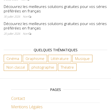
Découvrez les meilleures solutions gratuites pour vos séries
préférées en français
30 juillet 2026
Non
Découvrez les meilleures solutions gratuites pour vos séries
préférées en français
20 juillet 2026
Non
QUELQUES THÉMATIQUES
Cinéma
Graphisme
Littérature
Musique
Non classé
photographie
Théatre
PAGES
Contact
Mentions Légales