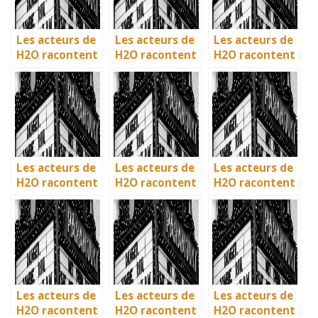
Les acteurs de
Les acteurs de
Les acteurs de
H2O racontent
H2O racontent
H2O racontent
: comment l’ile
: comment l’ile
: comment l’ile
de Mako a pris
de Mako a pris
de Mako a pris
vie en
vie en
vie en
Australie
Australie
Australie
Les acteurs de
Les acteurs de
Les acteurs de
H2O racontent
H2O racontent
H2O racontent
: comment l’ile
: comment l’ile
: comment l’île
de Mako a pris
de Mako a pris
de Mako a pris
vie en
vie en
vie en
Australie
Australie
Australie
Les acteurs de
Les acteurs de
Les acteurs de
H2O racontent
H2O racontent
H2O racontent