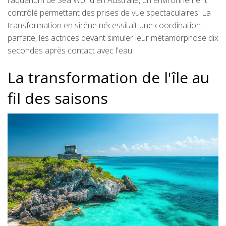
l'aquarium de Sea World en Australie, un environnement
contrôlé permettant des prises de vue spectaculaires. La
transformation en sirène nécessitait une coordination
parfaite, les actrices devant simuler leur métamorphose dix
secondes après contact avec l'eau.
La transformation de l'île au
fil des saisons