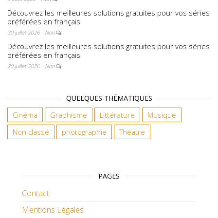
Découvrez les meilleures solutions gratuites pour vos séries
préférées en français
30 juillet 2026
Non
Découvrez les meilleures solutions gratuites pour vos séries
préférées en français
20 juillet 2026
Non
QUELQUES THÉMATIQUES
Cinéma
Graphisme
Littérature
Musique
Non classé
photographie
Théatre
PAGES
Contact
Mentions Légales