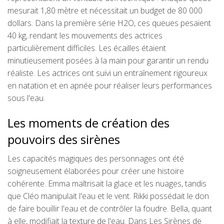
mesurait 1,80 mètre et nécessitait un budget de 80 000
dollars. Dans la première série H2O, ces queues pesaient
40 kg, rendant les mouvements des actrices
particulièrement difficiles. Les écailles étaient
minutieusement posées à la main pour garantir un rendu
réaliste. Les actrices ont suivi un entraînement rigoureux
en natation et en apnée pour réaliser leurs performances
sous l'eau.
Les moments de création des
pouvoirs des sirènes
Les capacités magiques des personnages ont été
soigneusement élaborées pour créer une histoire
cohérente. Emma maîtrisait la glace et les nuages, tandis
que Cléo manipulait l'eau et le vent. Rikki possédait le don
de faire bouillir l'eau et de contrôler la foudre. Bella, quant
à elle, modifiait la texture de l'eau. Dans Les Sirènes de