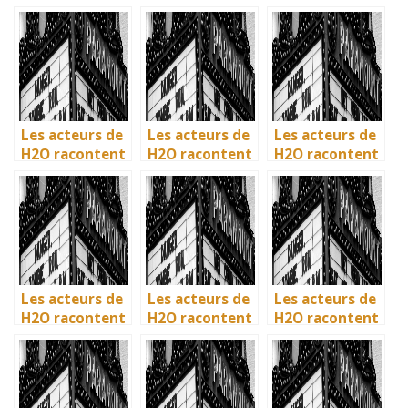
: comment l’île
: comment l’île
: comment l’île
de Mako a pris
de Mako a pris
de Mako a pris
vie en
vie en
vie en
Australie
Australie
Australie
Les acteurs de
Les acteurs de
Les acteurs de
H2O racontent
H2O racontent
H2O racontent
: comment l’île
: comment l’île
: comment l’île
de Mako a pris
de Mako a pris
de Mako a pris
vie en
vie en
vie en
Australie
Australie
Australie
Les acteurs de
Les acteurs de
Les acteurs de
H2O racontent
H2O racontent
H2O racontent
: comment l’île
: comment l’île
: comment l’île
de Mako a pris
de Mako a pris
de Mako a pris
vie en
vie en
vie en
Australie
Australie
Australie