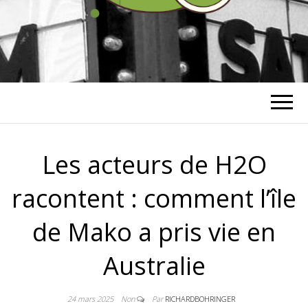
RICHARD
BOHRINGER
Les acteurs de H2O
racontent : comment l’île
de Mako a pris vie en
Australie
24 mars 2025
Non
Par
RICHARDBOHRINGER