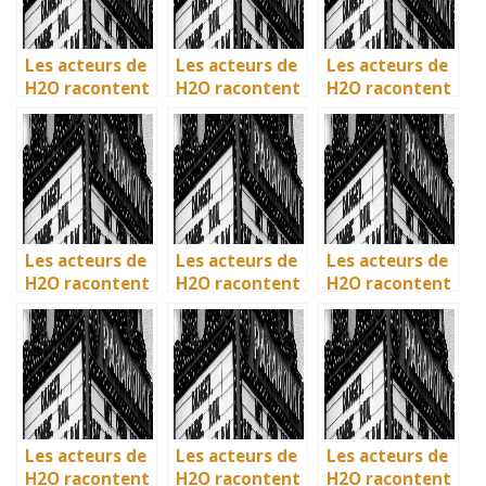
Les acteurs de
Les acteurs de
Les acteurs de
H2O racontent
H2O racontent
H2O racontent
: comment l’île
: comment l’île
: comment l’île
de Mako a pris
de Mako a pris
de Mako a pris
vie en
vie en
vie en
Australie
Australie
Australie
Les acteurs de
Les acteurs de
Les acteurs de
H2O racontent
H2O racontent
H2O racontent
: comment l’île
: comment l’île
: comment l’île
de Mako a pris
de Mako a pris
de Mako a pris
vie en
vie en
vie en
Australie
Australie
Australie
Les acteurs de
Les acteurs de
Les acteurs de
H2O racontent
H2O racontent
H2O racontent