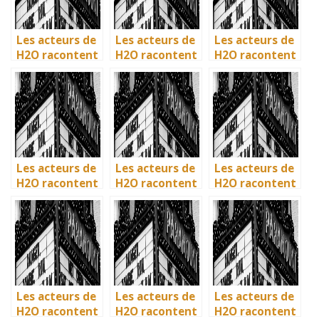
Les acteurs de
Les acteurs de
Les acteurs de
H2O racontent
H2O racontent
H2O racontent
: comment l’ile
: comment l’ile
: comment l’ile
de Mako a pris
de Mako a pris
de Mako a pris
vie en
vie en
vie en
Australie
Australie
Australie
Les acteurs de
Les acteurs de
Les acteurs de
H2O racontent
H2O racontent
H2O racontent
: comment l’ile
: comment l’ile
: comment l’ile
de Mako a pris
de Mako a pris
de Mako a pris
vie en
vie en
vie en
Australie
Australie
Australie
Les acteurs de
Les acteurs de
Les acteurs de
H2O racontent
H2O racontent
H2O racontent