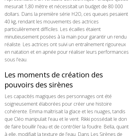
mesurait 1,80 mètre et nécessitait un budget de 80 000
dollars. Dans la première série H2O, ces queues pesaient
40 kg, rendant les mouvements des actrices
particulièrement difficiles. Les écailles étaient
minutieusement posées à la main pour garantir un rendu
réaliste. Les actrices ont suivi un entraînement rigoureux
en natation et en apnée pour réaliser leurs performances
sous l'eau.
Les moments de création des
pouvoirs des sirènes
Les capacités magiques des personnages ont été
soigneusement élaborées pour créer une histoire
cohérente. Emma maîtrisait la glace et les nuages, tandis
que Cléo manipulait l'eau et le vent. Rikki possédait le don
de faire bouillir l'eau et de contrôler la foudre. Bella, quant
à elle, modifiait la texture de l'eau. Dans Les Sirènes de