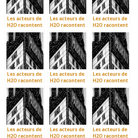
Les acteurs de
Les acteurs de
Les acteurs de
H2O racontent
H2O racontent
H2O racontent
: comment l’île
: comment l’île
: comment l’île
de Mako a pris
de Mako a pris
de Mako a pris
vie en
vie en
vie en
Australie
Australie
Australie
Les acteurs de
Les acteurs de
Les acteurs de
H2O racontent
H2O racontent
H2O racontent
: comment l’île
: comment l’île
: comment l’île
de Mako a pris
de Mako a pris
de Mako a pris
vie en
vie en
vie en
Australie
Australie
Australie
Les acteurs de
Les acteurs de
Les acteurs de
H2O racontent
H2O racontent
H2O racontent