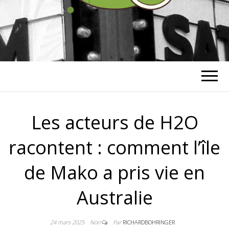
RICHARD
BOHRINGER
Les acteurs de H2O
racontent : comment l’île
de Mako a pris vie en
Australie
24 mars 2025
Non
Par
RICHARDBOHRINGER