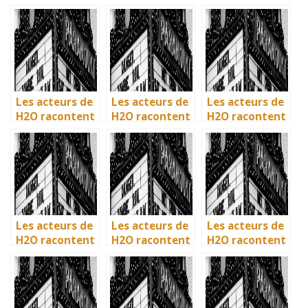
: comment l’ile
: comment l’île
: comment l’île
de Mako a pris
de Mako a pris
de Mako a pris
vie en
vie en
vie en
Australie
Australie
Australie
Les acteurs de
Les acteurs de
Les acteurs de
H2O racontent
H2O racontent
H2O racontent
: comment l’île
: comment l’île
: comment l’île
de Mako a pris
de Mako a pris
de Mako a pris
vie en
vie en
vie en
Australie
Australie
Australie
Les acteurs de
Les acteurs de
Les acteurs de
H2O racontent
H2O racontent
H2O racontent
: comment l’île
: comment l’île
: comment l’île
de Mako a pris
de Mako a pris
de Mako a pris
vie en
vie en
vie en
Australie
Australie
Australie