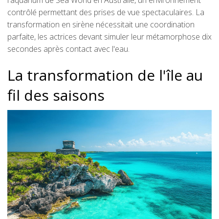
l'aquarium de Sea World en Australie, un environnement
contrôlé permettant des prises de vue spectaculaires. La
transformation en sirène nécessitait une coordination
parfaite, les actrices devant simuler leur métamorphose dix
secondes après contact avec l'eau.
La transformation de l'île au
fil des saisons