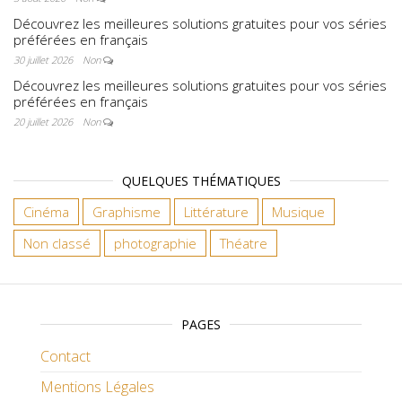
Découvrez les meilleures solutions gratuites pour vos séries
préférées en français
30 juillet 2026
Non
Découvrez les meilleures solutions gratuites pour vos séries
préférées en français
20 juillet 2026
Non
QUELQUES THÉMATIQUES
Cinéma
Graphisme
Littérature
Musique
Non classé
photographie
Théatre
PAGES
Contact
Mentions Légales