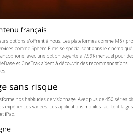
ntenu français
eurs options s'offrent à nous. Les plateformes comme M6+ pr
ervices comme Sphere Films se spécialisent dans le cinéma qu
e francophone, avec une option payante à 7,99$ mensuel pour de
vieBase et CineTrak aident à découvrir des recommandations
es.
ge sans risque
nsforme nos habitudes de visionnage. Avec plus de 450 séries di
expériences variées. Les applications mobiles facilitent la ges
et iPad.
igne