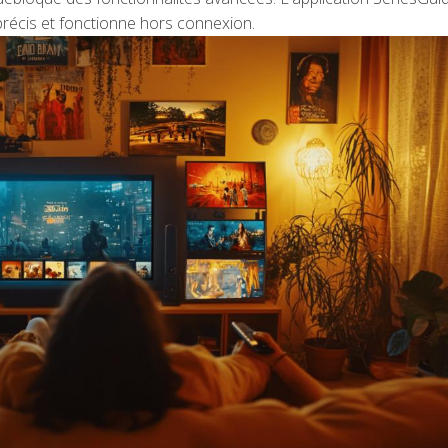
écis et fonctionne hors connexion.