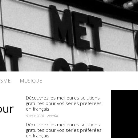
ISME
MUSIQUE
Découvrez les meilleures solutions
gratuites pour vos séries préférées
our
en français
5 août 2026
Non
Découvrez les meilleures solutions
gratuites pour vos séries préférées
en français