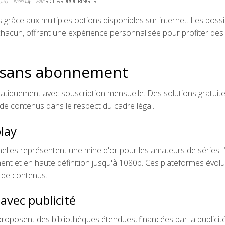
2026
Non
Par
RICHARDBOHRINGER
grâce aux multiples options disponibles sur internet. Les possib
chacun, offrant une expérience personnalisée pour profiter des
s sans abonnement
matiquement avec souscription mensuelle. Des solutions gratuit
 de contenus dans le respect du cadre légal.
play
nnelles représentent une mine d'or pour les amateurs de séries
ent et en haute définition jusqu'à 1080p. Ces plateformes évol
 de contenus.
avec publicité
roposent des bibliothèques étendues, financées par la publicit