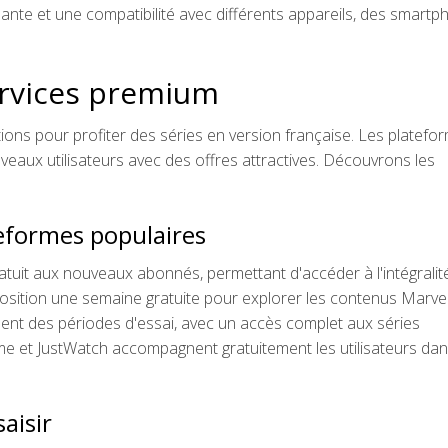
isante et une compatibilité avec différents appareils, des smart
services premium
ons pour profiter des séries en version française. Les platefo
veaux utilisateurs avec des offres attractives. Découvrons les
teformes populaires
atuit aux nouveaux abonnés, permettant d'accéder à l'intégralit
osition une semaine gratuite pour explorer les contenus Marvel
ent des périodes d'essai, avec un accès complet aux séries
e et JustWatch accompagnent gratuitement les utilisateurs dan
aisir