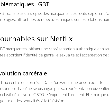
emblématiques LGBT
LGBT dans plusieurs épisodes marquants. Les récits explorent l
chnologies, offrant des perspectives uniques sur les relations h
urnables sur Netflix
LGBT marquantes, offrant une représentation authentique et nu
bordent l'identité de genre, la sexualité et l'acceptation de 
volution carcérale
T au centre de son récit. Dans l'univers d'une prison pour fem
rsonnelle. La série se distingue par sa représentation diversifié
 inclusif où les voix LGBTQ+ s'expriment librement. Elle marque 
enre et des sexualités à la télévision.