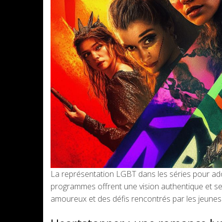
La représentation LGBT dans les séries pour ado
programmes offrent une vision authentique et se
amoureux et des défis rencontrés par les jeun