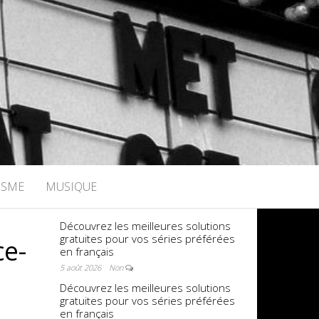
ISME
MUSIQUE
Découvrez les meilleures solutions
gratuites pour vos séries préférées
ce-
en français
5 août 2026
Non
Découvrez les meilleures solutions
gratuites pour vos séries préférées
en français