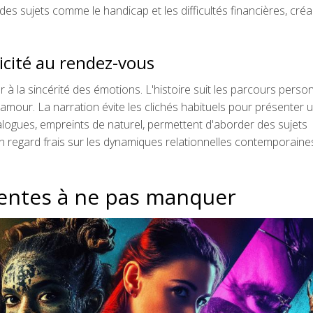
es sujets comme le handicap et les difficultés financières, créa
icité au rendez-vous
 à la sincérité des émotions. L'histoire suit les parcours perso
'amour. La narration évite les clichés habituels pour présenter 
alogues, empreints de naturel, permettent d'aborder des sujets
n regard frais sur les dynamiques relationnelles contemporaines
centes à ne pas manquer