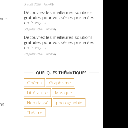
3 août 2026
Non
s
Découvrez les meilleures solutions
gratuites pour vos séries préférées
avers
en français
30 juillet 2026
Non
Découvrez les meilleures solutions
gratuites pour vos séries préférées
en français
20 juillet 2026
Non
QUELQUES THÉMATIQUES
Cinéma
Graphisme
Littérature
Musique
Non classé
photographie
ons
Théatre