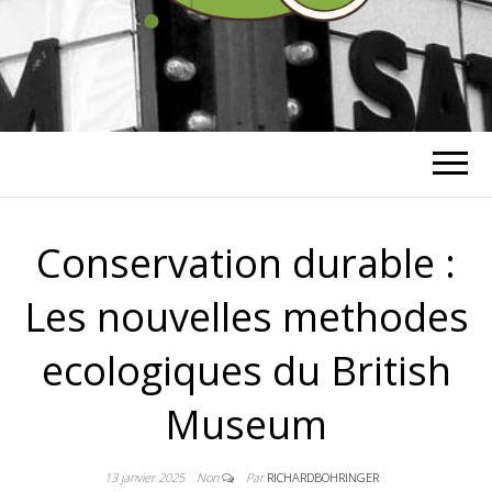
RICHARD
BOHRINGER
Conservation durable :
Les nouvelles methodes
ecologiques du British
Museum
13 janvier 2025
Non
Par
RICHARDBOHRINGER