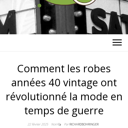
RICHARD
BOHRINGER
Comment les robes
années 40 vintage ont
révolutionné la mode en
temps de guerre
22 février 2025
Non
Par
RICHARDBOHRINGER