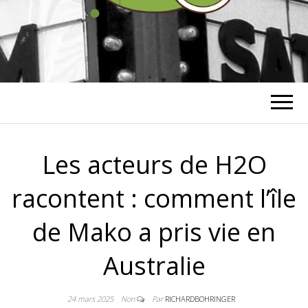
RICHARD
BOHRINGER
Les acteurs de H2O
racontent : comment l’île
de Mako a pris vie en
Australie
24 mars 2025
Non
Par
RICHARDBOHRINGER