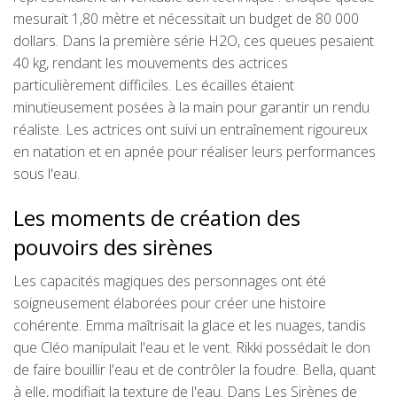
mesurait 1,80 mètre et nécessitait un budget de 80 000
dollars. Dans la première série H2O, ces queues pesaient
40 kg, rendant les mouvements des actrices
particulièrement difficiles. Les écailles étaient
minutieusement posées à la main pour garantir un rendu
réaliste. Les actrices ont suivi un entraînement rigoureux
en natation et en apnée pour réaliser leurs performances
sous l'eau.
Les moments de création des
pouvoirs des sirènes
Les capacités magiques des personnages ont été
soigneusement élaborées pour créer une histoire
cohérente. Emma maîtrisait la glace et les nuages, tandis
que Cléo manipulait l'eau et le vent. Rikki possédait le don
de faire bouillir l'eau et de contrôler la foudre. Bella, quant
à elle, modifiait la texture de l'eau. Dans Les Sirènes de