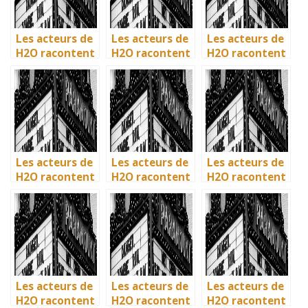
Les acteurs de
Les acteurs de
Les acteurs de
H2O racontent
H2O racontent
H2O racontent
: comment l’île
: comment l’île
: comment l’île
de Mako a pris
de Mako a pris
de Mako a pris
vie en
vie en
vie en
Australie
Australie
Australie
Les acteurs de
Les acteurs de
Les acteurs de
H2O racontent
H2O racontent
H2O racontent
: comment l’île
: comment l’île
: comment l’île
de Mako a pris
de Mako a pris
de Mako a pris
vie en
vie en
vie en
Australie
Australie
Australie
Les acteurs de
Les acteurs de
Les acteurs de
H2O racontent
H2O racontent
H2O racontent