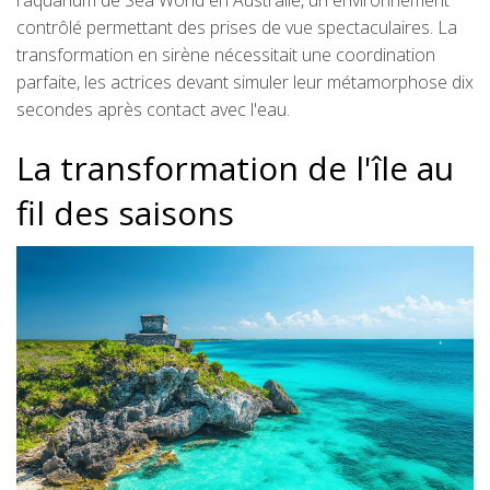
l'aquarium de Sea World en Australie, un environnement
contrôlé permettant des prises de vue spectaculaires. La
transformation en sirène nécessitait une coordination
parfaite, les actrices devant simuler leur métamorphose dix
secondes après contact avec l'eau.
La transformation de l'île au
fil des saisons