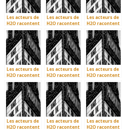
Les acteurs de
Les acteurs de
Les acteurs de
H2O racontent
H2O racontent
H2O racontent
: comment l’île
: comment l’île
: comment l’île
de Mako a pris
de Mako a pris
de Mako a pris
vie en
vie en
vie en
Australie
Australie
Australie
Les acteurs de
Les acteurs de
Les acteurs de
H2O racontent
H2O racontent
H2O racontent
: comment l’île
: comment l’île
: comment l’île
de Mako a pris
de Mako a pris
de Mako a pris
vie en
vie en
vie en
Australie
Australie
Australie
Les acteurs de
Les acteurs de
Les acteurs de
H2O racontent
H2O racontent
H2O racontent