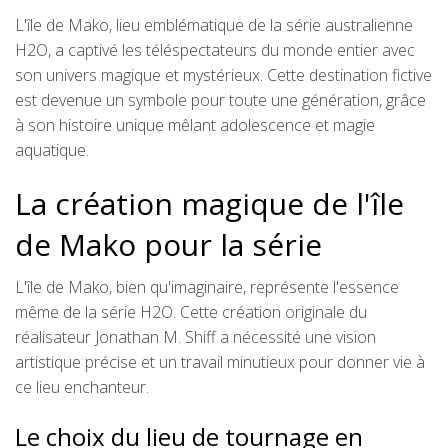
L'île de Mako, lieu emblématique de la série australienne
H2O, a captivé les téléspectateurs du monde entier avec
son univers magique et mystérieux. Cette destination fictive
est devenue un symbole pour toute une génération, grâce
à son histoire unique mêlant adolescence et magie
aquatique.
La création magique de l'île
de Mako pour la série
L'île de Mako, bien qu'imaginaire, représente l'essence
même de la série H2O. Cette création originale du
réalisateur Jonathan M. Shiff a nécessité une vision
artistique précise et un travail minutieux pour donner vie à
ce lieu enchanteur.
Le choix du lieu de tournage en