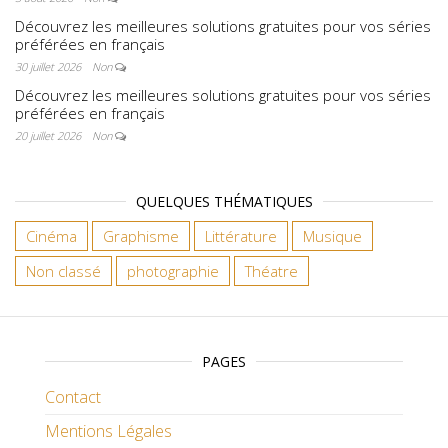
Découvrez les meilleures solutions gratuites pour vos séries
préférées en français
30 juillet 2026
Non
Découvrez les meilleures solutions gratuites pour vos séries
préférées en français
20 juillet 2026
Non
QUELQUES THÉMATIQUES
Cinéma
Graphisme
Littérature
Musique
Non classé
photographie
Théatre
PAGES
Contact
Mentions Légales