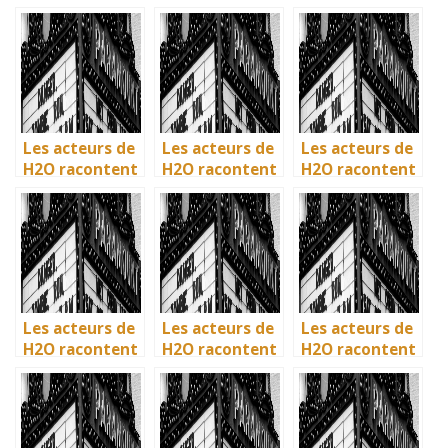
: comment l’île
: comment l’île
: comment l’île
de Mako a pris
de Mako a pris
de Mako a pris
vie en
vie en
vie en
Australie
Australie
Australie
Les acteurs de
Les acteurs de
Les acteurs de
H2O racontent
H2O racontent
H2O racontent
: comment l’île
: comment l’île
: comment l’île
de Mako a pris
de Mako a pris
de Mako a pris
vie en
vie en
vie en
Australie
Australie
Australie
Les acteurs de
Les acteurs de
Les acteurs de
H2O racontent
H2O racontent
H2O racontent
: comment l’île
: comment l’île
: comment l’île
de Mako a pris
de Mako a pris
de Mako a pris
vie en
vie en
vie en
Australie
Australie
Australie