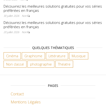
Découvrez les meilleures solutions gratuites pour vos séries
préférées en français
30 juillet 2026
Non
Découvrez les meilleures solutions gratuites pour vos séries
préférées en français
20 juillet 2026
Non
QUELQUES THÉMATIQUES
Cinéma
Graphisme
Littérature
Musique
Non classé
photographie
Théatre
PAGES
Contact
Mentions Légales