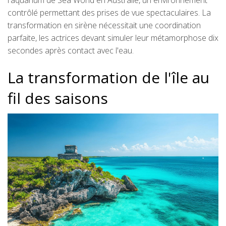
l'aquarium de Sea World en Australie, un environnement
contrôlé permettant des prises de vue spectaculaires. La
transformation en sirène nécessitait une coordination
parfaite, les actrices devant simuler leur métamorphose dix
secondes après contact avec l'eau.
La transformation de l'île au
fil des saisons