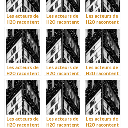
Les acteurs de
Les acteurs de
Les acteurs de
H2O racontent
H2O racontent
H2O racontent
: comment l’ile
: comment l’île
: comment l’île
de Mako a pris
de Mako a pris
de Mako a pris
vie en
vie en
vie en
Australie
Australie
Australie
Les acteurs de
Les acteurs de
Les acteurs de
H2O racontent
H2O racontent
H2O racontent
: comment l’île
: comment l’île
: comment l’île
de Mako a pris
de Mako a pris
de Mako a pris
vie en
vie en
vie en
Australie
Australie
Australie
Les acteurs de
Les acteurs de
Les acteurs de
H2O racontent
H2O racontent
H2O racontent