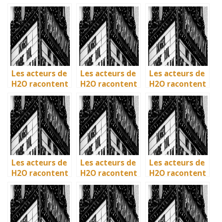
: comment l’île
: comment l’île
: comment l’île
de Mako a pris
de Mako a pris
de Mako a pris
vie en
vie en
vie en
Australie
Australie
Australie
Les acteurs de
Les acteurs de
Les acteurs de
H2O racontent
H2O racontent
H2O racontent
: comment l’île
: comment l’île
: comment l’île
de Mako a pris
de Mako a pris
de Mako a pris
vie en
vie en
vie en
Australie
Australie
Australie
Les acteurs de
Les acteurs de
Les acteurs de
H2O racontent
H2O racontent
H2O racontent
: comment l’île
: comment l’île
: comment l’île
de Mako a pris
de Mako a pris
de Mako a pris
vie en
vie en
vie en
Australie
Australie
Australie