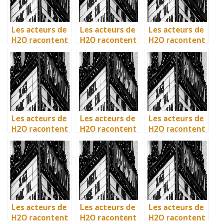
Les acteurs de
Les acteurs de
Les acteurs de
H2O racontent
H2O racontent
H2O racontent
: comment l’île
: comment l’île
: comment l’île
de Mako a pris
de Mako a pris
de Mako a pris
vie en
vie en
vie en
Australie
Australie
Australie
Les acteurs de
Les acteurs de
Les acteurs de
H2O racontent
H2O racontent
H2O racontent
: comment l’île
: comment l’île
: comment l’île
de Mako a pris
de Mako a pris
de Mako a pris
vie en
vie en
vie en
Australie
Australie
Australie
Les acteurs de
Les acteurs de
Les acteurs de
H2O racontent
H2O racontent
H2O racontent