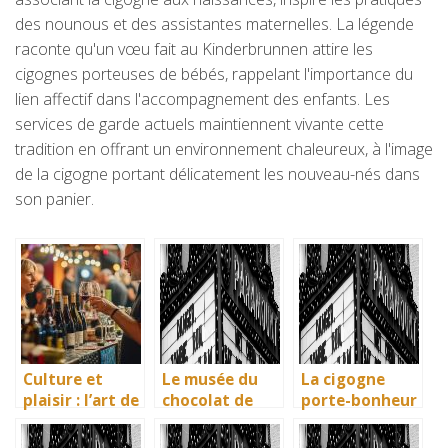
des nounous et des assistantes maternelles. La légende
raconte qu'un vœu fait au Kinderbrunnen attire les
cigognes porteuses de bébés, rappelant l'importance du
lien affectif dans l'accompagnement des enfants. Les
services de garde actuels maintiennent vivante cette
tradition en offrant un environnement chaleureux, à l'image
de la cigogne portant délicatement les nouveau-nés dans
son panier.
Culture et
Le musée du
La cigogne
plaisir : l’art de
chocolat de
porte-bonheur
la dégustation
Bayonne : la
: que dit la
à la foire aux
mémoire
légende ? Son