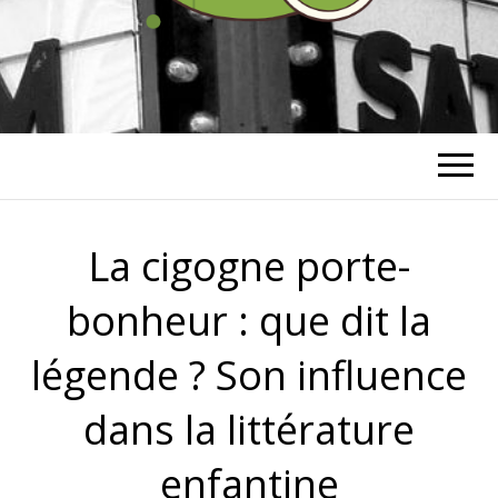
RICHARD
BOHRINGER
La cigogne porte-
bonheur : que dit la
légende ? Son influence
dans la littérature
enfantine