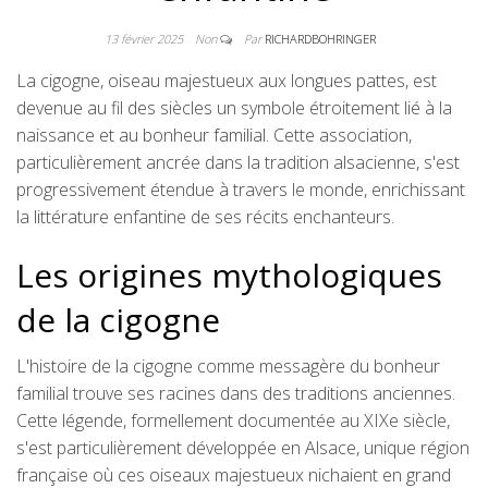
13 février 2025
Non
Par
RICHARDBOHRINGER
La cigogne, oiseau majestueux aux longues pattes, est
devenue au fil des siècles un symbole étroitement lié à la
naissance et au bonheur familial. Cette association,
particulièrement ancrée dans la tradition alsacienne, s'est
progressivement étendue à travers le monde, enrichissant
la littérature enfantine de ses récits enchanteurs.
Les origines mythologiques
de la cigogne
L'histoire de la cigogne comme messagère du bonheur
familial trouve ses racines dans des traditions anciennes.
Cette légende, formellement documentée au XIXe siècle,
s'est particulièrement développée en Alsace, unique région
française où ces oiseaux majestueux nichaient en grand