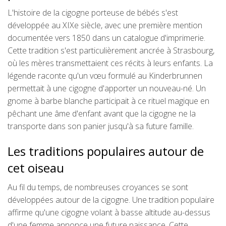
L'histoire de la cigogne porteuse de bébés s'est
développée au XIXe siècle, avec une première mention
documentée vers 1850 dans un catalogue d'imprimerie.
Cette tradition s'est particulièrement ancrée à Strasbourg,
où les mères transmettaient ces récits à leurs enfants. La
légende raconte qu'un vœu formulé au Kinderbrunnen
permettait à une cigogne d'apporter un nouveau-né. Un
gnome à barbe blanche participait à ce rituel magique en
pêchant une âme d'enfant avant que la cigogne ne la
transporte dans son panier jusqu'à sa future famille.
Les traditions populaires autour de
cet oiseau
Au fil du temps, de nombreuses croyances se sont
développées autour de la cigogne. Une tradition populaire
affirme qu'une cigogne volant à basse altitude au-dessus
d'une femme annonce une future naissance. Cette