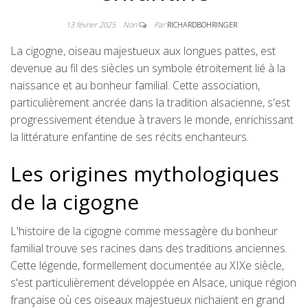
13 février 2025
Non
Par
RICHARDBOHRINGER
La cigogne, oiseau majestueux aux longues pattes, est
devenue au fil des siècles un symbole étroitement lié à la
naissance et au bonheur familial. Cette association,
particulièrement ancrée dans la tradition alsacienne, s'est
progressivement étendue à travers le monde, enrichissant
la littérature enfantine de ses récits enchanteurs.
Les origines mythologiques
de la cigogne
L'histoire de la cigogne comme messagère du bonheur
familial trouve ses racines dans des traditions anciennes.
Cette légende, formellement documentée au XIXe siècle,
s'est particulièrement développée en Alsace, unique région
française où ces oiseaux majestueux nichaient en grand