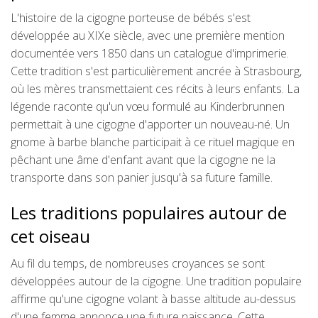
L'histoire de la cigogne porteuse de bébés s'est
développée au XIXe siècle, avec une première mention
documentée vers 1850 dans un catalogue d'imprimerie.
Cette tradition s'est particulièrement ancrée à Strasbourg,
où les mères transmettaient ces récits à leurs enfants. La
légende raconte qu'un vœu formulé au Kinderbrunnen
permettait à une cigogne d'apporter un nouveau-né. Un
gnome à barbe blanche participait à ce rituel magique en
pêchant une âme d'enfant avant que la cigogne ne la
transporte dans son panier jusqu'à sa future famille.
Les traditions populaires autour de
cet oiseau
Au fil du temps, de nombreuses croyances se sont
développées autour de la cigogne. Une tradition populaire
affirme qu'une cigogne volant à basse altitude au-dessus
d'une femme annonce une future naissance. Cette