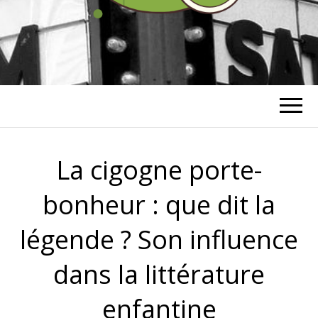
RICHARD
BOHRINGER
La cigogne porte-
bonheur : que dit la
légende ? Son influence
dans la littérature
enfantine