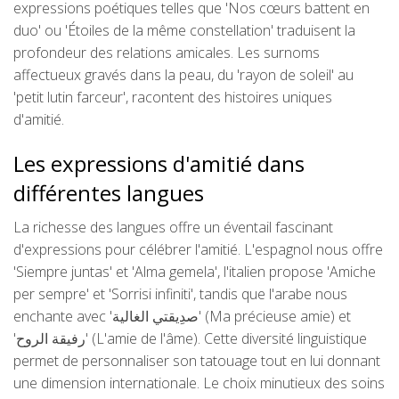
expressions poétiques telles que 'Nos cœurs battent en
duo' ou 'Étoiles de la même constellation' traduisent la
profondeur des relations amicales. Les surnoms
affectueux gravés dans la peau, du 'rayon de soleil' au
'petit lutin farceur', racontent des histoires uniques
d'amitié.
Les expressions d'amitié dans
différentes langues
La richesse des langues offre un éventail fascinant
d'expressions pour célébrer l'amitié. L'espagnol nous offre
'Siempre juntas' et 'Alma gemela', l'italien propose 'Amiche
per sempre' et 'Sorrisi infiniti', tandis que l'arabe nous
enchante avec ' صدِيقتي الغالية' (Ma précieuse amie) et
' رفيقة الروح' (L'amie de l'âme). Cette diversité linguistique
permet de personnaliser son tatouage tout en lui donnant
une dimension internationale. Le choix minutieux des soins