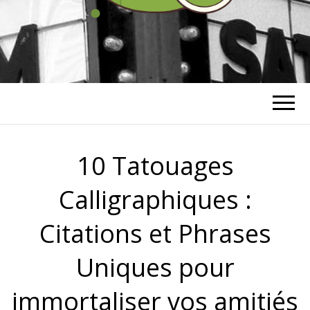
RICHARD
BOHRINGER
10 Tatouages
Calligraphiques :
Citations et Phrases
Uniques pour
immortaliser vos amitiés