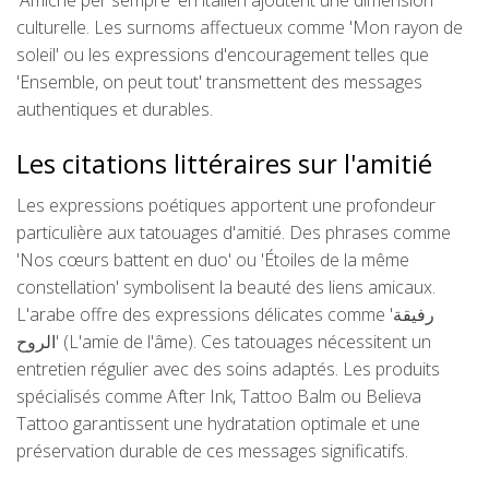
'Amiche per sempre' en italien ajoutent une dimension
culturelle. Les surnoms affectueux comme 'Mon rayon de
soleil' ou les expressions d'encouragement telles que
'Ensemble, on peut tout' transmettent des messages
authentiques et durables.
Les citations littéraires sur l'amitié
Les expressions poétiques apportent une profondeur
particulière aux tatouages d'amitié. Des phrases comme
'Nos cœurs battent en duo' ou 'Étoiles de la même
constellation' symbolisent la beauté des liens amicaux.
L'arabe offre des expressions délicates comme 'رفيقة
الروح' (L'amie de l'âme). Ces tatouages nécessitent un
entretien régulier avec des soins adaptés. Les produits
spécialisés comme After Ink, Tattoo Balm ou Believa
Tattoo garantissent une hydratation optimale et une
préservation durable de ces messages significatifs.