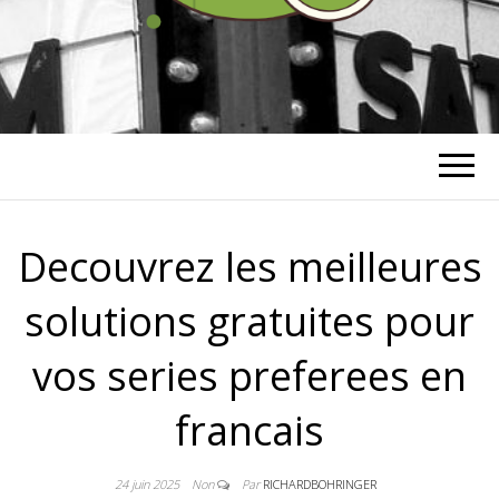
RICHARD
BOHRINGER
Decouvrez les meilleures
solutions gratuites pour
vos series preferees en
francais
24 juin 2025
Non
Par
RICHARDBOHRINGER