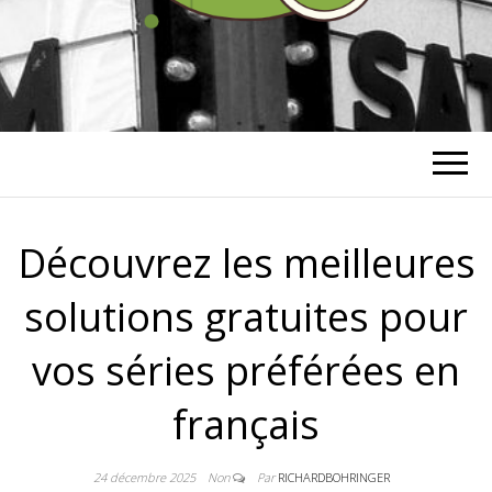
RICHARD
BOHRINGER
Découvrez les meilleures
solutions gratuites pour
vos séries préférées en
français
24 décembre 2025
Non
Par
RICHARDBOHRINGER