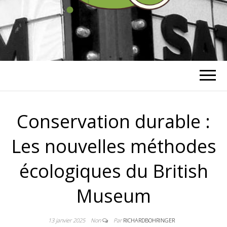
RICHARD
BOHRINGER
Conservation durable :
Les nouvelles méthodes
écologiques du British
Museum
13 janvier 2025
Non
Par
RICHARDBOHRINGER