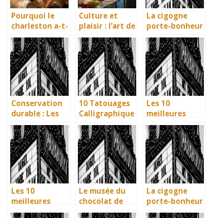
Pourquoi le
Culture et
La cigogne
charleston a-t-
plaisir : l’art de
porte-bonheur
il fait fureur et
la dégustation
: que dit la
qu’est-ce que
à la foire aux
légende ? Son
c’est ?
vins
influence dans
la littérature
enfantine
Conservation
10 Tatouages
Les 10
durable : Les
Calligraphique
meilleures
nouvelles
s : Citations et
villes d’Italie à
méthodes
Phrases
visiter en 2025
écologiques du
Uniques pour
: Ravenne, la
British
immortaliser
ville aux huit
Museum
vos amitiés
monuments
UNESCO
Les 10
Le musée du
La cigogne
meilleures
chocolat de
porte-bonheur
villes d’Italie à
Bayonne : la
: que dit la