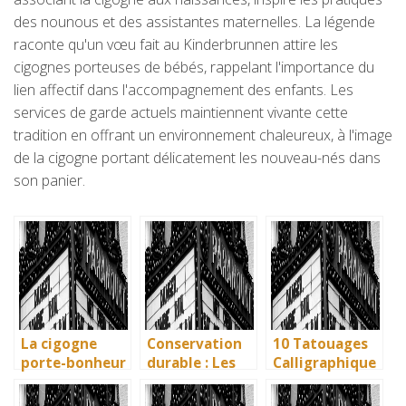
des nounous et des assistantes maternelles. La légende
raconte qu'un vœu fait au Kinderbrunnen attire les
cigognes porteuses de bébés, rappelant l'importance du
lien affectif dans l'accompagnement des enfants. Les
services de garde actuels maintiennent vivante cette
tradition en offrant un environnement chaleureux, à l'image
de la cigogne portant délicatement les nouveau-nés dans
son panier.
La cigogne
Conservation
10 Tatouages
porte-bonheur
durable : Les
Calligraphique
: que dit la
nouvelles
s : Citations et
légende ? Son
méthodes
Phrases