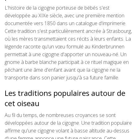
L'histoire de la cigogne porteuse de bébés s'est
développée au XIXe siècle, avec une première mention
documentée vers 1850 dans un catalogue d'imprimerie.
Cette tradition s'est particulièrement ancrée à Strasbourg,
où les mères transmettaient ces récits à leurs enfants. La
légende raconte qu'un vœu formulé au Kinderbrunnen
permettait à une cigogne d'apporter un nouveau-né. Un
gnome à barbe blanche participait à ce rituel magique en
pêchant une âme d'enfant avant que la cigogne ne la
transporte dans son panier jusqu'à sa future famille.
Les traditions populaires autour de
cet oiseau
Au fil du temps, de nombreuses croyances se sont
développées autour de la cigogne. Une tradition populaire
affirme qu'une cigogne volant à basse altitude au-dessus
d'une femme annonce une future naissance. Cette