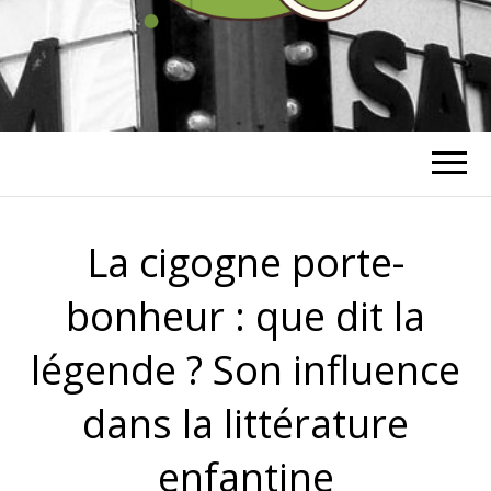
RICHARD
BOHRINGER
La cigogne porte-
bonheur : que dit la
légende ? Son influence
dans la littérature
enfantine