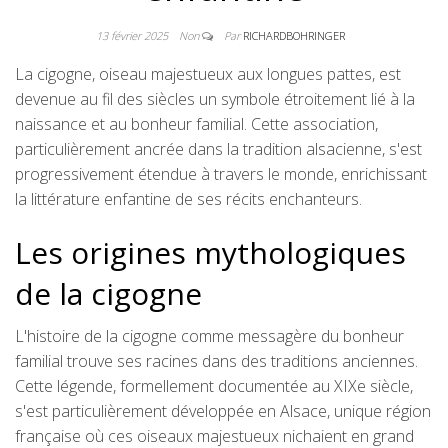
13 février 2025
Non
Par
RICHARDBOHRINGER
La cigogne, oiseau majestueux aux longues pattes, est
devenue au fil des siècles un symbole étroitement lié à la
naissance et au bonheur familial. Cette association,
particulièrement ancrée dans la tradition alsacienne, s'est
progressivement étendue à travers le monde, enrichissant
la littérature enfantine de ses récits enchanteurs.
Les origines mythologiques
de la cigogne
L'histoire de la cigogne comme messagère du bonheur
familial trouve ses racines dans des traditions anciennes.
Cette légende, formellement documentée au XIXe siècle,
s'est particulièrement développée en Alsace, unique région
française où ces oiseaux majestueux nichaient en grand