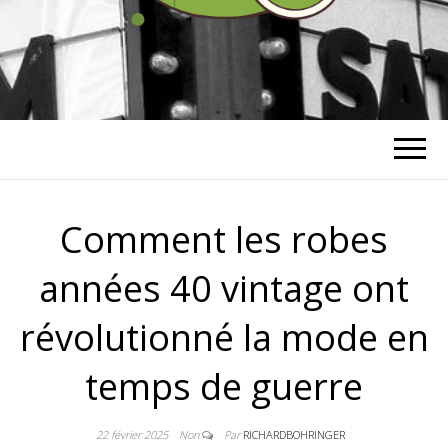
RICHARD
BOHRINGER
Comment les robes
années 40 vintage ont
révolutionné la mode en
temps de guerre
22 février 2025
Non
Par
RICHARDBOHRINGER