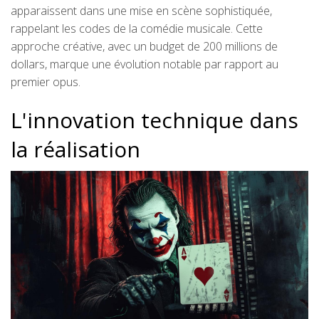
apparaissent dans une mise en scène sophistiquée,
rappelant les codes de la comédie musicale. Cette
approche créative, avec un budget de 200 millions de
dollars, marque une évolution notable par rapport au
premier opus.
L'innovation technique dans
la réalisation