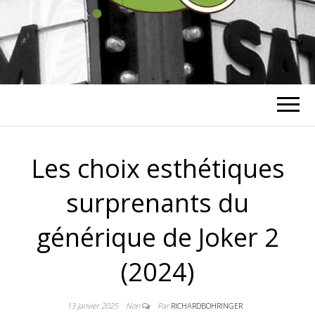
RICHARD
BOHRINGER
Les choix esthétiques
surprenants du
générique de Joker 2
(2024)
13 janvier 2025
Non
Par
RICHARDBOHRINGER