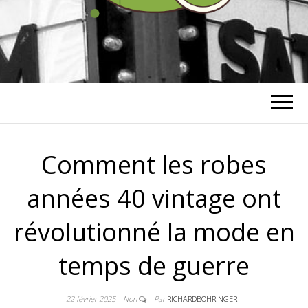
RICHARD
BOHRINGER
Comment les robes
années 40 vintage ont
révolutionné la mode en
temps de guerre
22 février 2025
Non
Par
RICHARDBOHRINGER