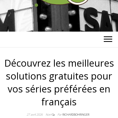
RICHARD
BOHRINGER
Découvrez les meilleures
solutions gratuites pour
vos séries préférées en
français
27 avril 2026
Non
Par
RICHARDBOHRINGER