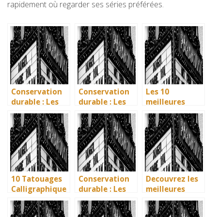
rapidement où regarder ses séries préférées.
Conservation
Conservation
Les 10
durable : Les
durable : Les
meilleures
nouvelles
nouvelles
villes d’Italie à
méthodes
méthodes
visiter en 2025
écologiques du
écologiques du
: Ravenne, la
British
British
ville aux huit
Museum
Museum
monuments
UNESCO
10 Tatouages
Conservation
Decouvrez les
Calligraphique
durable : Les
meilleures
s : Citations et
nouvelles
solutions
Phrases
methodes
gratuites pour