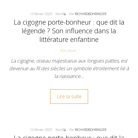
13 février 2025
Non
Par
RICHARDBOHRINGER
La cigogne porte-bonheur : que dit la
légende ? Son influence dans la
littérature enfantine
Non classé
La cigogne, oiseau majestueux aux longues pattes, est
devenue au fil des siècles un symbole étroitement lié à
la naissance…
Lire la suite
13 février 2025
Non
Par
RICHARDBOHRINGER
La cigogne porte-bonheur : que dit la