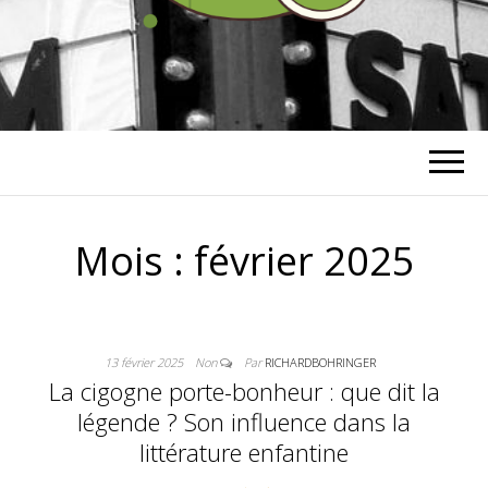
RICHARD
BOHRINGER
Mois :
février 2025
13 février 2025
Non
Par
RICHARDBOHRINGER
La cigogne porte-bonheur : que dit la
légende ? Son influence dans la
littérature enfantine