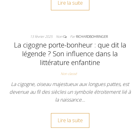
Lire la suite
13 février 2025
Non
Par
RICHARDBOHRINGER
La cigogne porte-bonheur : que dit la
légende ? Son influence dans la
littérature enfantine
Non classé
La cigogne, oiseau majestueux aux longues pattes, est
devenue au fil des siècles un symbole étroitement lié à
la naissance…
Lire la suite