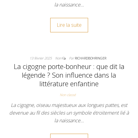
la naissance…
Lire la suite
13 février 2025
Non
Par
RICHARDBOHRINGER
La cigogne porte-bonheur : que dit la
légende ? Son influence dans la
littérature enfantine
Non classé
La cigogne, oiseau majestueux aux longues pattes, est
devenue au fil des siècles un symbole étroitement lié à
la naissance…