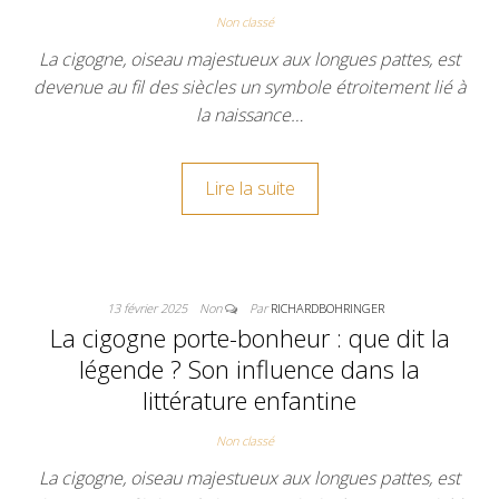
Non classé
La cigogne, oiseau majestueux aux longues pattes, est
devenue au fil des siècles un symbole étroitement lié à
la naissance…
Lire la suite
13 février 2025
Non
Par
RICHARDBOHRINGER
La cigogne porte-bonheur : que dit la
légende ? Son influence dans la
littérature enfantine
Non classé
La cigogne, oiseau majestueux aux longues pattes, est