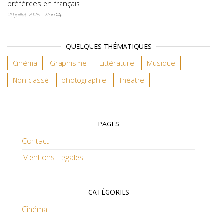
préférées en français
20 juillet 2026
Non
QUELQUES THÉMATIQUES
Cinéma
Graphisme
Littérature
Musique
Non classé
photographie
Théatre
PAGES
Contact
Mentions Légales
CATÉGORIES
Cinéma