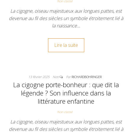
Non classé
La cigogne, oiseau majestueux aux longues pattes, est
devenue au fil des siècles un symbole étroitement lié à
la naissance…
Lire la suite
13 février 2025
Non
Par
RICHARDBOHRINGER
La cigogne porte-bonheur : que dit la
légende ? Son influence dans la
littérature enfantine
Non classé
La cigogne, oiseau majestueux aux longues pattes, est
devenue au fil des siècles un symbole étroitement lié à