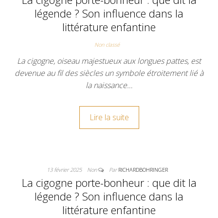
légende ? Son influence dans la
littérature enfantine
Non classé
La cigogne, oiseau majestueux aux longues pattes, est
devenue au fil des siècles un symbole étroitement lié à
la naissance…
Lire la suite
13 février 2025
Non
Par
RICHARDBOHRINGER
La cigogne porte-bonheur : que dit la
légende ? Son influence dans la
littérature enfantine