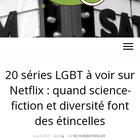
RICHARD
BOHRINGER
20 séries LGBT à voir sur
Netflix : quand science-
fiction et diversité font
des étincelles
4 avril 2025
Non
Par
RICHARDBOHRINGER