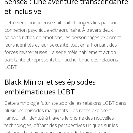
Sense8 : une aventure transcendante
et inclusive
Cette série audacieuse suit huit étrangers liés par une
connexion psychique extraordinaire. À travers deux
saisons riches en émotions, les personnages explorent
leurs identités et leur sexualité, tout en affrontant des
forces mystérieuses. La série mêle habilement action
palpitante et représentation authentique des relations
LGBT.
Black Mirror et ses épisodes
emblématiques LGBT
Cette anthologie futuriste aborde les relations LGBT dans
plusieurs épisodes marquants. Les récits explorent
l'amour et l'identité à travers le prisme des nouvelles
technologies, offrant des perspectives uniques sur les
relations humaines dans un monde toujours plus