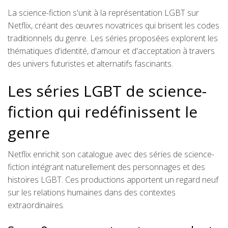
La science-fiction s'unit à la représentation LGBT sur
Netflix, créant des œuvres novatrices qui brisent les codes
traditionnels du genre. Les séries proposées explorent les
thématiques d'identité, d'amour et d'acceptation à travers
des univers futuristes et alternatifs fascinants.
Les séries LGBT de science-
fiction qui redéfinissent le
genre
Netflix enrichit son catalogue avec des séries de science-
fiction intégrant naturellement des personnages et des
histoires LGBT. Ces productions apportent un regard neuf
sur les relations humaines dans des contextes
extraordinaires.