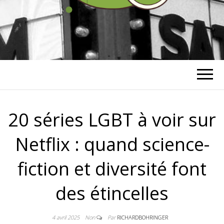
RICHARD
BOHRINGER
20 séries LGBT à voir sur
Netflix : quand science-
fiction et diversité font
des étincelles
4 avril 2025
Non
Par
RICHARDBOHRINGER