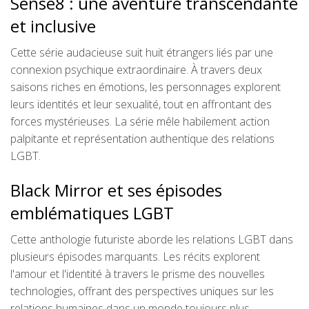
Sense8 : une aventure transcendante
et inclusive
Cette série audacieuse suit huit étrangers liés par une
connexion psychique extraordinaire. À travers deux
saisons riches en émotions, les personnages explorent
leurs identités et leur sexualité, tout en affrontant des
forces mystérieuses. La série mêle habilement action
palpitante et représentation authentique des relations
LGBT.
Black Mirror et ses épisodes
emblématiques LGBT
Cette anthologie futuriste aborde les relations LGBT dans
plusieurs épisodes marquants. Les récits explorent
l'amour et l'identité à travers le prisme des nouvelles
technologies, offrant des perspectives uniques sur les
relations humaines dans un monde toujours plus