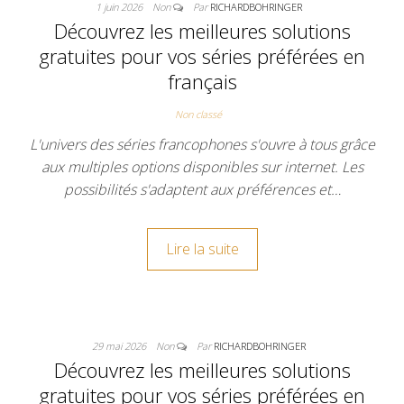
1 juin 2026
Non
Par
RICHARDBOHRINGER
Découvrez les meilleures solutions
gratuites pour vos séries préférées en
français
Non classé
L'univers des séries francophones s'ouvre à tous grâce
aux multiples options disponibles sur internet. Les
possibilités s'adaptent aux préférences et…
Lire la suite
29 mai 2026
Non
Par
RICHARDBOHRINGER
Découvrez les meilleures solutions
gratuites pour vos séries préférées en