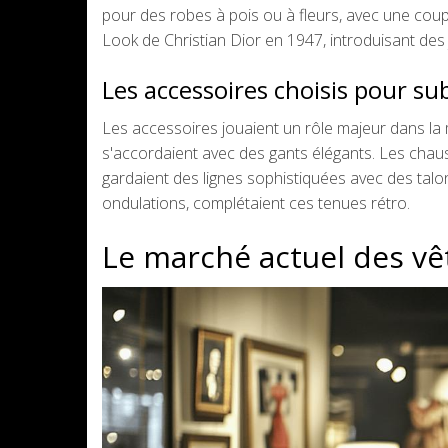
pour des robes à pois ou à fleurs, avec une coup
Look de Christian Dior en 1947, introduisant des 
Les accessoires choisis pour su
Les accessoires jouaient un rôle majeur dans la
s'accordaient avec des gants élégants. Les chauss
gardaient des lignes sophistiquées avec des talon
ondulations, complétaient ces tenues rétro.
Le marché actuel des v