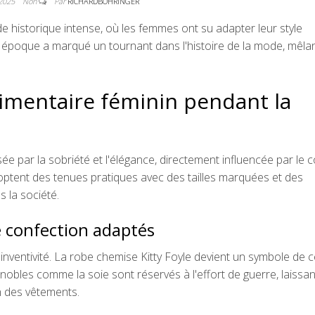
 2025
Non
Par
RICHARDBOHRINGER
 historique intense, où les femmes ont su adapter leur style
e époque a marqué un tournant dans l'histoire de la mode, mêla
timentaire féminin pendant la
e par la sobriété et l'élégance, directement influencée par le 
tent des tenues pratiques avec des tailles marquées et des
s la société.
e confection adaptés
'inventivité. La robe chemise Kitty Foyle devient un symbole de c
us nobles comme la soie sont réservés à l'effort de guerre, laissa
n des vêtements.