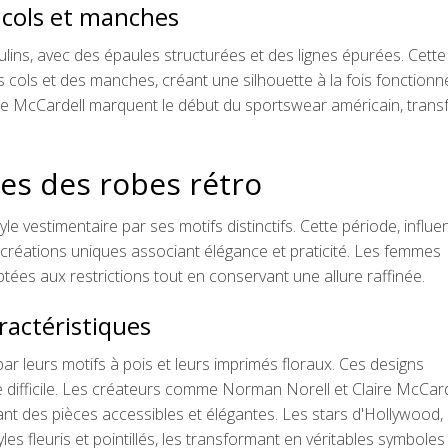
s cols et manches
ulins, avec des épaules structurées et des lignes épurées. Cette
es cols et des manches, créant une silhouette à la fois fonctionne
ire McCardell marquent le début du sportswear américain, tran
es des robes rétro
e vestimentaire par ses motifs distinctifs. Cette période, influ
 créations uniques associant élégance et praticité. Les femmes
es aux restrictions tout en conservant une allure raffinée.
ractéristiques
ar leurs motifs à pois et leurs imprimés floraux. Ces designs
 difficile. Les créateurs comme Norman Norell et Claire McCard
éant des pièces accessibles et élégantes. Les stars d'Hollywood,
s fleuris et pointillés, les transformant en véritables symboles