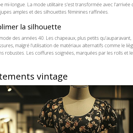
e mi-longue. La mode utilitaire s'est transformée avec l'arrivé
jupes amples et des silhouettes féminines raffinées.
blimer la silhouette
 mode des années 40. Les chapeaux, plus petits qu'auparavant,
ures, malgré l'utilisation de matériaux alternatifs comme le lièg
s robustes. Les coiffures soignées, marquées par les rolls et l
êtements vintage