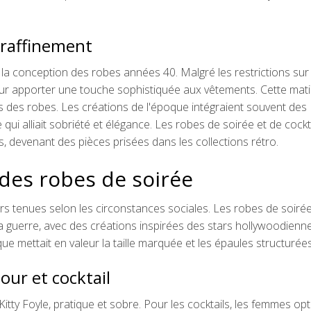
 raffinement
la conception des robes années 40. Malgré les restrictions sur 
 pour apporter une touche sophistiquée aux vêtements. Cette mat
es des robes. Les créations de l'époque intégraient souvent des
ui alliait sobriété et élégance. Les robes de soirée et de cockt
s, devenant des pièces prisées dans les collections rétro.
 des robes de soirée
rs tenues selon les circonstances sociales. Les robes de soiré
 la guerre, avec des créations inspirées des stars hollywoodienn
e mettait en valeur la taille marquée et les épaules structurées
our et cocktail
Kitty Foyle, pratique et sobre. Pour les cocktails, les femmes opt