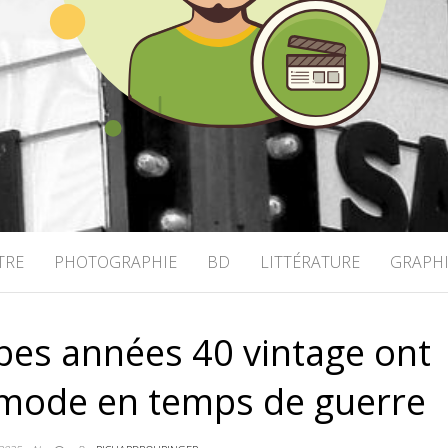
OHRINGER
TRE
PHOTOGRAPHIE
BD
LITTÉRATURE
GRAPH
es années 40 vintage ont
 mode en temps de guerre