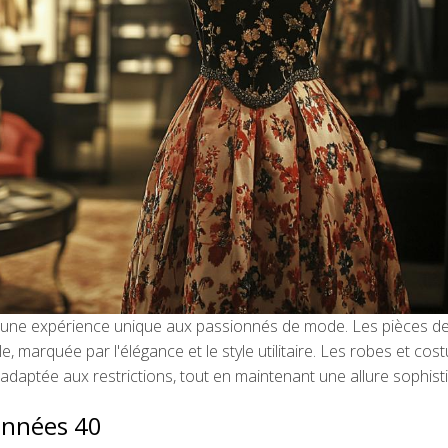
 une expérience unique aux passionnés de mode. Les pièces d
marquée par l'élégance et le style utilitaire. Les robes et co
adaptée aux restrictions, tout en maintenant une allure sophist
 années 40