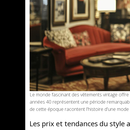
Le monde fascinant des vêtements vintage offre
années 40 représentent une période remarquable, 
de cette époque racontent l'histoire d'une mode 
Les prix et tendances du style