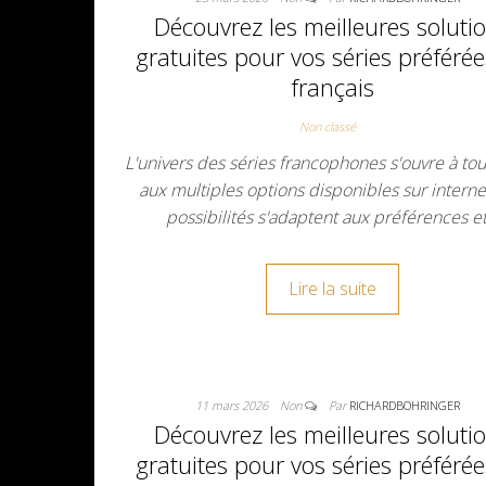
Découvrez les meilleures soluti
gratuites pour vos séries préféré
français
Non classé
L'univers des séries francophones s'ouvre à to
aux multiples options disponibles sur interne
possibilités s'adaptent aux préférences e
Lire la suite
11 mars 2026
Non
Par
RICHARDBOHRINGER
Découvrez les meilleures soluti
gratuites pour vos séries préféré