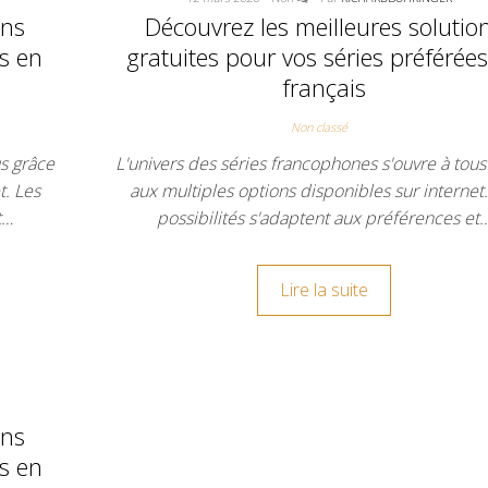
ons
Découvrez les meilleures solutio
es en
gratuites pour vos séries préférée
français
Non classé
us grâce
L'univers des séries francophones s'ouvre à tous
t. Les
aux multiples options disponibles sur internet.
t…
possibilités s'adaptent aux préférences et
Lire la suite
ons
es en