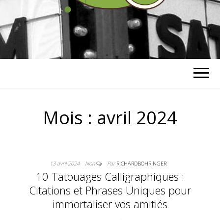
RICHARD
BOHRINGER
Mois :
avril 2024
13 avril 2024
Non
Par
RICHARDBOHRINGER
10 Tatouages Calligraphiques :
Citations et Phrases Uniques pour
immortaliser vos amitiés