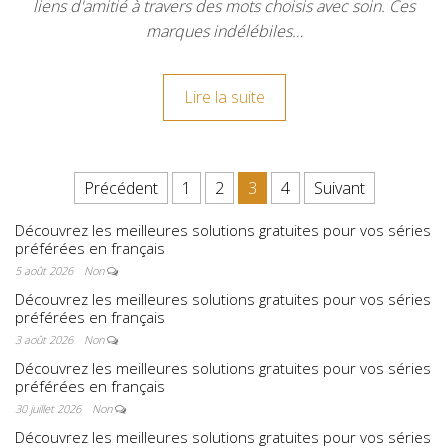
liens d'amitié à travers des mots choisis avec soin. Ces
marques indélébiles…
Lire la suite
Pagination des publications
Précédent
1
2
3
4
Suivant
Découvrez les meilleures solutions gratuites pour vos séries
préférées en français
5 août 2026
Non
Découvrez les meilleures solutions gratuites pour vos séries
préférées en français
3 août 2026
Non
Découvrez les meilleures solutions gratuites pour vos séries
préférées en français
30 juillet 2026
Non
Découvrez les meilleures solutions gratuites pour vos séries