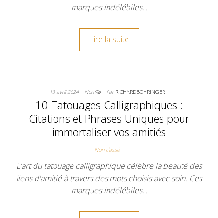
marques indélébiles…
Lire la suite
13 avril 2024
Non
Par
RICHARDBOHRINGER
10 Tatouages Calligraphiques :
Citations et Phrases Uniques pour
immortaliser vos amitiés
Non classé
L'art du tatouage calligraphique célèbre la beauté des
liens d'amitié à travers des mots choisis avec soin. Ces
marques indélébiles…