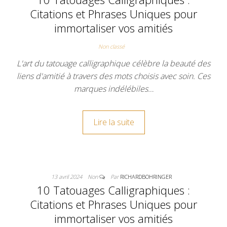
Citations et Phrases Uniques pour
immortaliser vos amitiés
Non classé
L'art du tatouage calligraphique célèbre la beauté des
liens d'amitié à travers des mots choisis avec soin. Ces
marques indélébiles…
Lire la suite
13 avril 2024
Non
Par
RICHARDBOHRINGER
10 Tatouages Calligraphiques :
Citations et Phrases Uniques pour
immortaliser vos amitiés