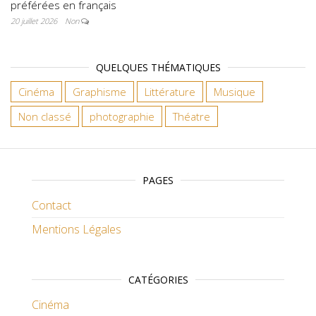
préférées en français
20 juillet 2026
Non
QUELQUES THÉMATIQUES
Cinéma
Graphisme
Littérature
Musique
Non classé
photographie
Théatre
PAGES
Contact
Mentions Légales
CATÉGORIES
Cinéma