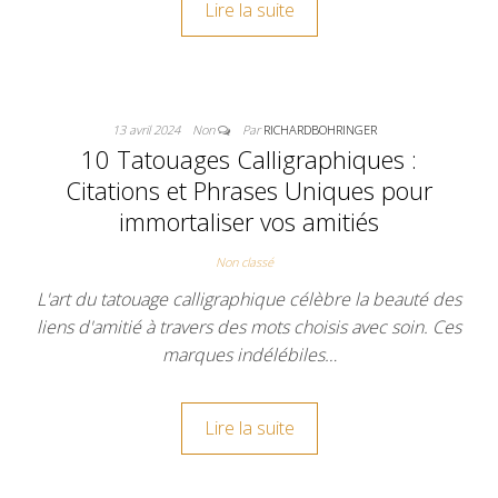
Lire la suite
13 avril 2024
Non
Par
RICHARDBOHRINGER
10 Tatouages Calligraphiques :
Citations et Phrases Uniques pour
immortaliser vos amitiés
Non classé
L'art du tatouage calligraphique célèbre la beauté des
liens d'amitié à travers des mots choisis avec soin. Ces
marques indélébiles…
Lire la suite