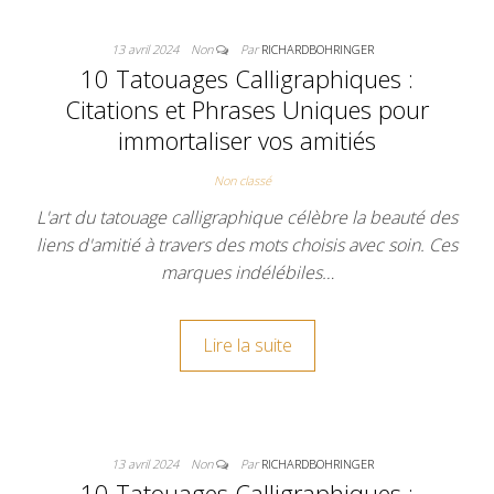
13 avril 2024
Non
Par
RICHARDBOHRINGER
10 Tatouages Calligraphiques :
Citations et Phrases Uniques pour
immortaliser vos amitiés
Non classé
L'art du tatouage calligraphique célèbre la beauté des
liens d'amitié à travers des mots choisis avec soin. Ces
marques indélébiles…
Lire la suite
13 avril 2024
Non
Par
RICHARDBOHRINGER
10 Tatouages Calligraphiques :