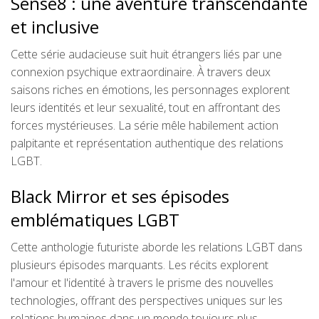
Sense8 : une aventure transcendante
et inclusive
Cette série audacieuse suit huit étrangers liés par une
connexion psychique extraordinaire. À travers deux
saisons riches en émotions, les personnages explorent
leurs identités et leur sexualité, tout en affrontant des
forces mystérieuses. La série mêle habilement action
palpitante et représentation authentique des relations
LGBT.
Black Mirror et ses épisodes
emblématiques LGBT
Cette anthologie futuriste aborde les relations LGBT dans
plusieurs épisodes marquants. Les récits explorent
l'amour et l'identité à travers le prisme des nouvelles
technologies, offrant des perspectives uniques sur les
relations humaines dans un monde toujours plus