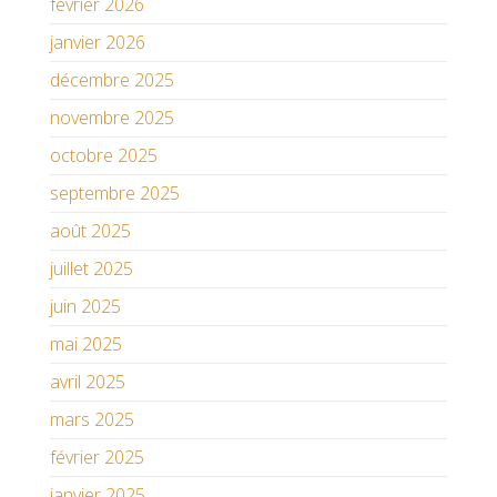
février 2026
janvier 2026
décembre 2025
novembre 2025
octobre 2025
septembre 2025
août 2025
juillet 2025
juin 2025
mai 2025
avril 2025
mars 2025
février 2025
janvier 2025