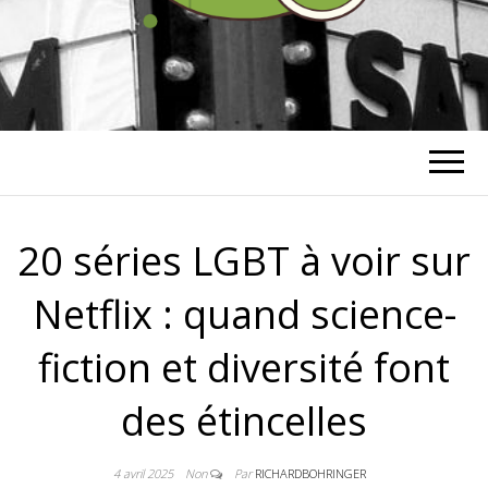
RICHARD
BOHRINGER
20 séries LGBT à voir sur
Netflix : quand science-
fiction et diversité font
des étincelles
4 avril 2025
Non
Par
RICHARDBOHRINGER