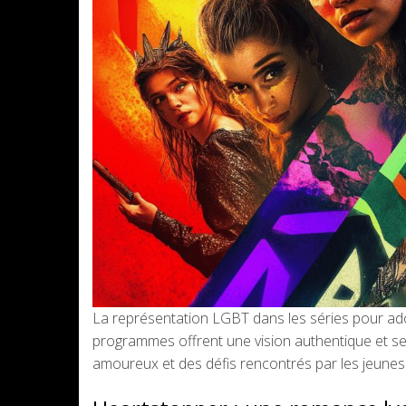
La représentation LGBT dans les séries pour ado
programmes offrent une vision authentique et se
amoureux et des défis rencontrés par les jeun