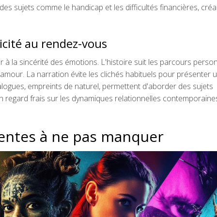
es sujets comme le handicap et les difficultés financières, créa
icité au rendez-vous
 à la sincérité des émotions. L'histoire suit les parcours perso
'amour. La narration évite les clichés habituels pour présenter 
alogues, empreints de naturel, permettent d'aborder des sujets
n regard frais sur les dynamiques relationnelles contemporaines
centes à ne pas manquer