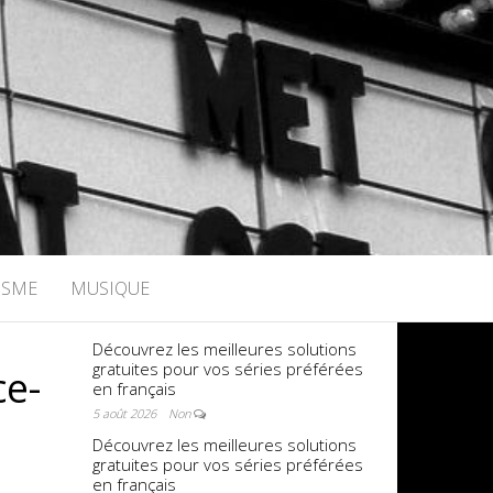
ISME
MUSIQUE
Découvrez les meilleures solutions
gratuites pour vos séries préférées
ce-
en français
5 août 2026
Non
Découvrez les meilleures solutions
gratuites pour vos séries préférées
en français