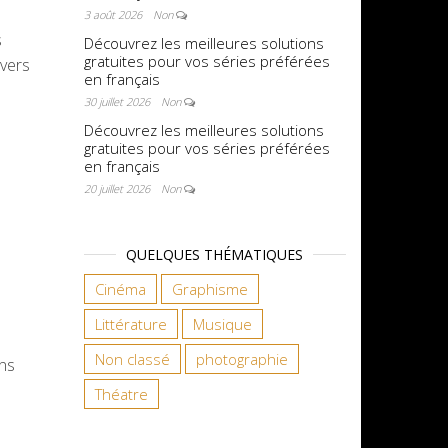
3 août 2026
Non
s
Découvrez les meilleures solutions
gratuites pour vos séries préférées
avers
en français
30 juillet 2026
Non
Découvrez les meilleures solutions
gratuites pour vos séries préférées
en français
20 juillet 2026
Non
QUELQUES THÉMATIQUES
Cinéma
Graphisme
Littérature
Musique
Non classé
photographie
ons
Théatre