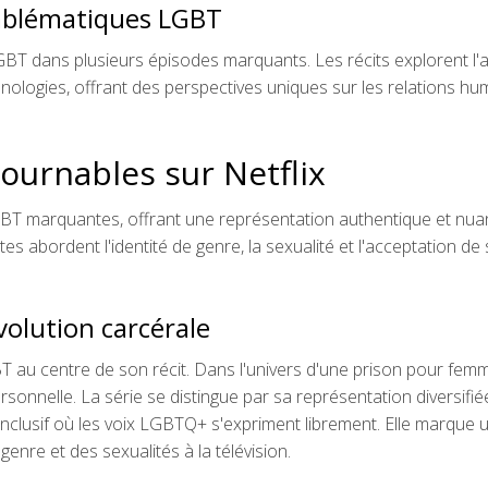
emblématiques LGBT
LGBT dans plusieurs épisodes marquants. Les récits explorent l
chnologies, offrant des perspectives uniques sur les relations h
urnables sur Netflix
LGBT marquantes, offrant une représentation authentique et nu
bordent l'identité de genre, la sexualité et l'acceptation de 
volution carcérale
T au centre de son récit. Dans l'univers d'une prison pour fem
rsonnelle. La série se distingue par sa représentation diversifié
 inclusif où les voix LGBTQ+ s'expriment librement. Elle marque 
enre et des sexualités à la télévision.